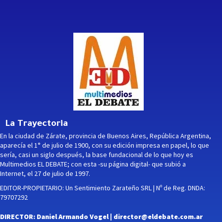
La Trayectoria
En la ciudad de Zárate, provincia de Buenos Aires, República Argentina,
aparecía el 1° de julio de 1900, con su edición impresa en papel, lo que
sería, casi un siglo después, la base fundacional de lo que hoy es
Multimedios EL DEBATE; con esta -su página digital- que subió a
Internet, el 27 de julio de 1997.
EDITOR-PROPIETARIO: Un Sentimiento Zarateño SRL | Nº de Reg. DNDA:
79707292
DIRECTOR: Daniel Armando Vogel |
director@eldebate.com.ar