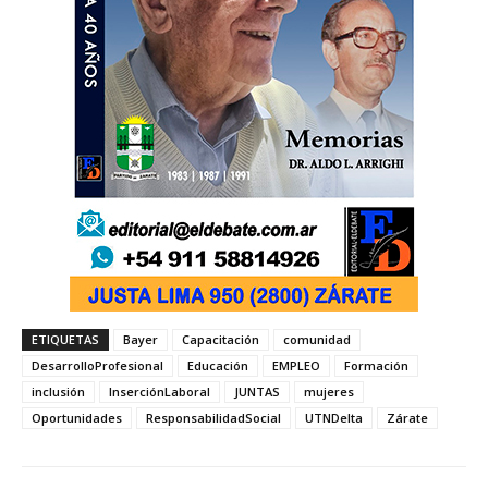
ETIQUETAS
Bayer
Capacitación
comunidad
DesarrolloProfesional
Educación
EMPLEO
Formación
inclusión
InserciónLaboral
JUNTAS
mujeres
Oportunidades
ResponsabilidadSocial
UTNDelta
Zárate