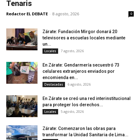
Tenaris
Redactor EL DEBATE
-
8 agosto, 2026
0
Zárate: Fundación Mirgor donará 20
televisores a escuelas locales mediante
un...
7 agosto, 2026
Locales
En Zárate: Gendarmería secuestró 73
celulares extranjeros enviados por
encomienda en...
6 agosto, 2026
Destacadas
En Zárate se creó una red interinstitucional
para proteger los derechos...
5 agosto, 2026
Locales
Zárate: Comenzaron las obras para
transformar la Unidad Sanitaria de Lima...