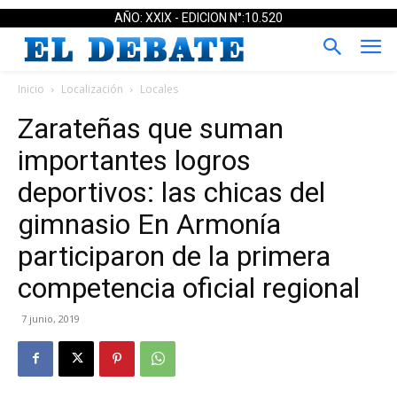
AÑO: XXIX - EDICION N°:10.520
Inicio
Localización
Locales
Zarateñas que suman
importantes logros
deportivos: las chicas del
gimnasio En Armonía
participaron de la primera
competencia oficial regional
7 junio, 2019