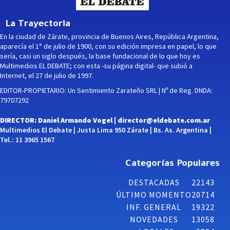
La Trayectoria
En la ciudad de Zárate, provincia de Buenos Aires, República Argentina,
aparecía el 1° de julio de 1900, con su edición impresa en papel, lo que
sería, casi un siglo después, la base fundacional de lo que hoy es
Multimedios EL DEBATE; con esta -su página digital- que subió a
Internet, el 27 de julio de 1997.
EDITOR-PROPIETARIO: Un Sentimiento Zarateño SRL | Nº de Reg. DNDA:
79707292
DIRECTOR: Daniel Armando Vogel |
director@eldebate.com.ar
Multimedios El Debate | Justa Lima 950 Zárate | Bs. As. Argentina |
Tel.: 11 3965 1567
Categorías Populares
DESTACADAS
22143
ÚLTIMO MOMENTO
20714
INF. GENERAL
19322
NOVEDADES
13058