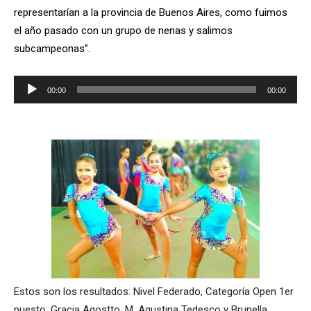
representarían a la provincia de Buenos Aires, como fuimos
el año pasado con un grupo de nenas y salimos
subcampeonas”.
Reproductor
00:00
00:00
de
audio
Estos son los resultados: Nivel Federado, Categoría Open 1er
puesto: Gracia Agostto, M. Agustina Tedesco y Brunella