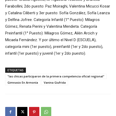
Farabollini; 2do puesto: Paz Moiraghi, Valentina Micucci Kosar
y Catalina Ciliberti y 3er puesto: Sofía González, Sofía Leanza
y Delfina Jofree. Categoría Infantil (1° Puesto): Milagros
Gómez, Renata Pierini y Valentina Mendieta. Categoría
Preinfantil (1° Puesto): Milagros Gómez, Ailén Arcich y
Micaela Fernández. Y por último el Nivel D (ESCUELA),
categoría mini (1er puesto), preinfantil (1er y 2do puesto),
infantil (1er puesto) y juvenil (1er y 2do puesto).
ETIQUETAS
"las chicas participaron de la primera competencia oficial regional"
Gimnasio En Armonía
Vanina Giufrida