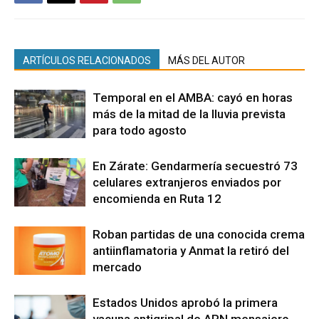
ARTÍCULOS RELACIONADOS
MÁS DEL AUTOR
Temporal en el AMBA: cayó en horas
más de la mitad de la lluvia prevista
para todo agosto
En Zárate: Gendarmería secuestró 73
celulares extranjeros enviados por
encomienda en Ruta 12
Roban partidas de una conocida crema
antiinflamatoria y Anmat la retiró del
mercado
Estados Unidos aprobó la primera
vacuna antigripal de ARN mensajero