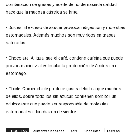
combinación de grasas y aceite de no demasiada calidad
hace que la mucosa gástrica se irrite.
• Dulces: El exceso de azúcar provoca indigestión y molestias
estomacales. Además muchos son muy ricos en grasas
saturadas.
• Chocolate: Al igual que el café, contiene cafeína que puede
provocar acidez al estimular la producción de ácidos en el
estómago.
• Chicle: Comer chicle produce gases debido a que muchos
de ellos, sobre todo los sin azúcar, contienen sorbitol: un
edulcorante que puede ser responsable de molestias
estomacales e hinchazón de vientre.
ETIQUETAS
Alimentos pesados
café
Chocolate
Lácteos