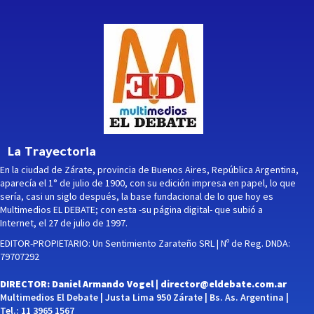
La Trayectoria
En la ciudad de Zárate, provincia de Buenos Aires, República Argentina,
aparecía el 1° de julio de 1900, con su edición impresa en papel, lo que
sería, casi un siglo después, la base fundacional de lo que hoy es
Multimedios EL DEBATE; con esta -su página digital- que subió a
Internet, el 27 de julio de 1997.
EDITOR-PROPIETARIO: Un Sentimiento Zarateño SRL | Nº de Reg. DNDA:
79707292
DIRECTOR: Daniel Armando Vogel |
director@eldebate.com.ar
Multimedios El Debate | Justa Lima 950 Zárate | Bs. As. Argentina |
Tel.: 11 3965 1567