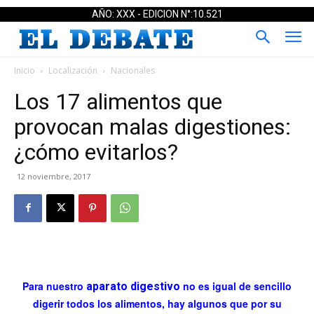
AÑO: XXX - EDICION N°:10.521
Inicio
Localización
Nacionales
Los 17 alimentos que
provocan malas digestiones:
¿cómo evitarlos?
12 noviembre, 2017
Para nuestro
no es igual de sencillo
aparato digestivo
digerir todos los alimentos, hay algunos que por su