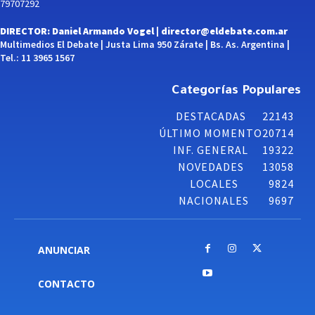
79707292
DIRECTOR: Daniel Armando Vogel |
director@eldebate.com.ar
Multimedios El Debate | Justa Lima 950 Zárate | Bs. As. Argentina |
Tel.: 11 3965 1567
Categorías Populares
DESTACADAS
22143
ÚLTIMO MOMENTO
20714
INF. GENERAL
19322
NOVEDADES
13058
LOCALES
9824
NACIONALES
9697
ANUNCIAR
CONTACTO