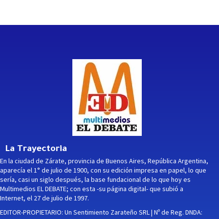
La Trayectoria
En la ciudad de Zárate, provincia de Buenos Aires, República Argentina,
aparecía el 1° de julio de 1900, con su edición impresa en papel, lo que
sería, casi un siglo después, la base fundacional de lo que hoy es
Multimedios EL DEBATE; con esta -su página digital- que subió a
Internet, el 27 de julio de 1997.
EDITOR-PROPIETARIO: Un Sentimiento Zarateño SRL | Nº de Reg. DNDA: