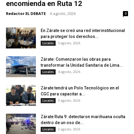
encomienda en Ruta 12
Redactor EL DEBATE
-
6 agosto, 2026
0
En Zárate se creó una red interinstitucional
para proteger los derechos...
5 agosto, 2026
Locales
Zárate: Comenzaron las obras para
transformar la Unidad Sanitaria de Lima...
4 agosto, 2026
Locales
Zárate tendrá un Polo Tecnológico en el
CGC para capacitar a...
3 agosto, 2026
Locales
Zárate Ruta 9: detectaron marihuana oculta
dentro de un oso de...
2 agosto, 2026
Locales