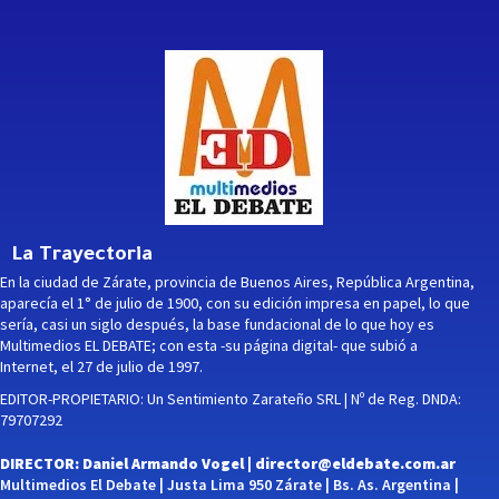
La Trayectoria
En la ciudad de Zárate, provincia de Buenos Aires, República Argentina,
aparecía el 1° de julio de 1900, con su edición impresa en papel, lo que
sería, casi un siglo después, la base fundacional de lo que hoy es
Multimedios EL DEBATE; con esta -su página digital- que subió a
Internet, el 27 de julio de 1997.
EDITOR-PROPIETARIO: Un Sentimiento Zarateño SRL | Nº de Reg. DNDA:
79707292
DIRECTOR: Daniel Armando Vogel |
director@eldebate.com.ar
Multimedios El Debate | Justa Lima 950 Zárate | Bs. As. Argentina |