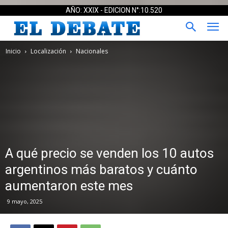
AÑO: XXIX - EDICION N°:10.520
Inicio
Localización
Nacionales
A qué precio se venden los 10 autos
argentinos más baratos y cuánto
aumentaron este mes
9 mayo, 2025