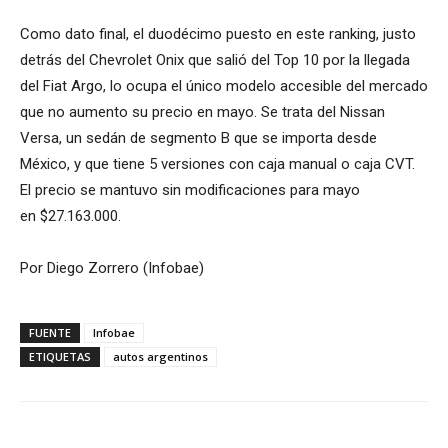
Como dato final, el duodécimo puesto en este ranking, justo
detrás del Chevrolet Onix que salió del Top 10 por la llegada
del Fiat Argo, lo ocupa el único modelo accesible del mercado
que no aumento su precio en mayo. Se trata del Nissan
Versa, un sedán de segmento B que se importa desde
México, y que tiene 5 versiones con caja manual o caja CVT.
El precio se mantuvo sin modificaciones para mayo
en $27.163.000.
Por Diego Zorrero (Infobae)
FUENTE
Infobae
ETIQUETAS
autos argentinos