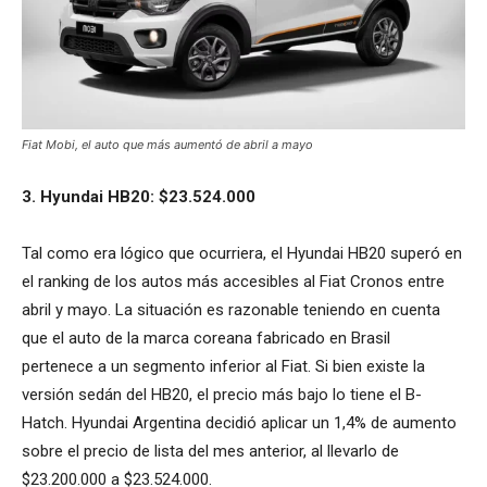
Fiat Mobi, el auto que más aumentó de abril a mayo
3. Hyundai HB20: $23.524.000
Tal como era lógico que ocurriera, el Hyundai HB20 superó en
el ranking de los autos más accesibles al Fiat Cronos entre
abril y mayo. La situación es razonable teniendo en cuenta
que el auto de la marca coreana fabricado en Brasil
pertenece a un segmento inferior al Fiat. Si bien existe la
versión sedán del HB20, el precio más bajo lo tiene el B-
Hatch. Hyundai Argentina decidió aplicar un 1,4% de aumento
sobre el precio de lista del mes anterior, al llevarlo de
$23.200.000 a $23.524.000.