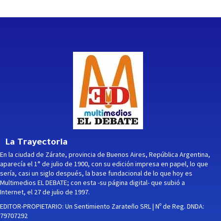
La Trayectoria
En la ciudad de Zárate, provincia de Buenos Aires, República Argentina,
aparecía el 1° de julio de 1900, con su edición impresa en papel, lo que
sería, casi un siglo después, la base fundacional de lo que hoy es
Multimedios EL DEBATE; con esta -su página digital- que subió a
Internet, el 27 de julio de 1997.
EDITOR-PROPIETARIO: Un Sentimiento Zarateño SRL | Nº de Reg. DNDA:
79707292