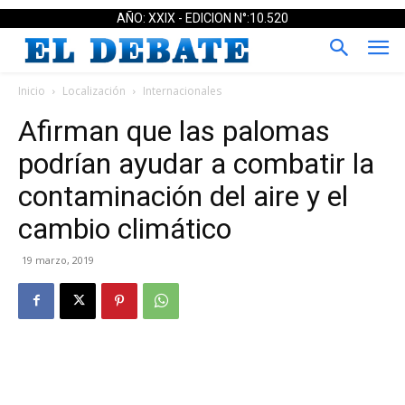
AÑO: XXIX - EDICION N°:10.520
Inicio
Localización
Internacionales
Afirman que las palomas
podrían ayudar a combatir la
contaminación del aire y el
cambio climático
19 marzo, 2019