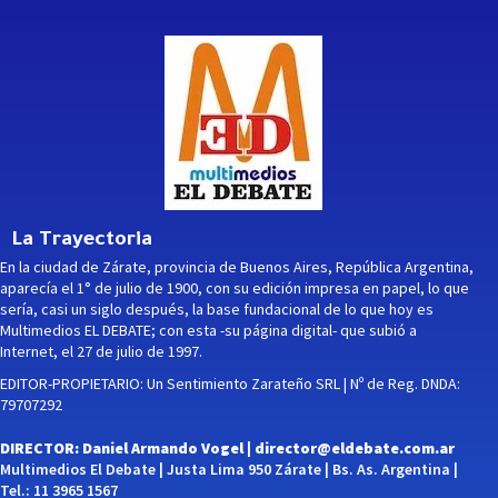
La Trayectoria
En la ciudad de Zárate, provincia de Buenos Aires, República Argentina,
aparecía el 1° de julio de 1900, con su edición impresa en papel, lo que
sería, casi un siglo después, la base fundacional de lo que hoy es
Multimedios EL DEBATE; con esta -su página digital- que subió a
Internet, el 27 de julio de 1997.
EDITOR-PROPIETARIO: Un Sentimiento Zarateño SRL | Nº de Reg. DNDA:
79707292
DIRECTOR: Daniel Armando Vogel |
director@eldebate.com.ar
Multimedios El Debate | Justa Lima 950 Zárate | Bs. As. Argentina |
Tel.: 11 3965 1567