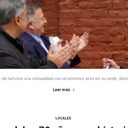
de servicio a la comunidad con un emotivo acto en su sede, dond
Leer más
LOCALES