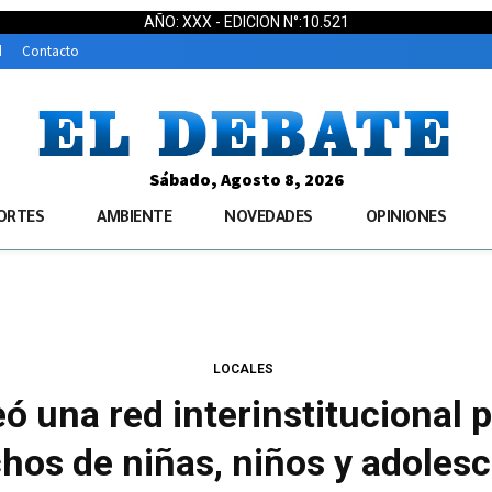
AÑO: XXX - EDICION N°:10.521
d
Contacto
Sábado, Agosto 8, 2026
ORTES
AMBIENTE
NOVEDADES
OPINIONES
LOCALES
ó una red interinstitucional 
hos de niñas, niños y adoles