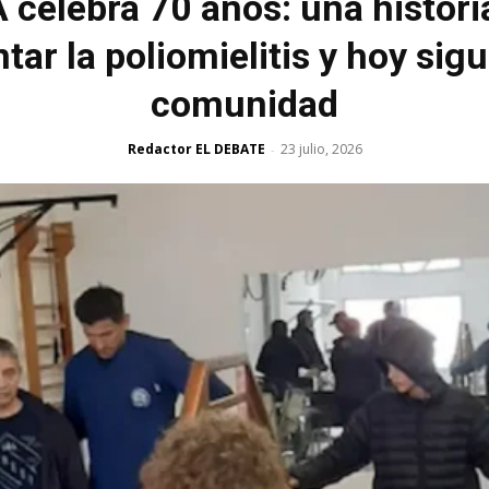
celebra 70 años: una histori
tar la poliomielitis y hoy sigue
comunidad
Redactor EL DEBATE
23 julio, 2026
-