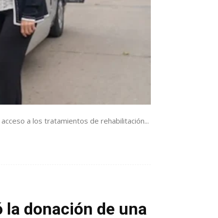
 acceso a los tratamientos de rehabilitación...
ó la donación de una