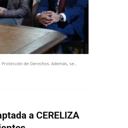
n y Protección de Derechos. Además, se...
daptada a CERELIZA
cientes