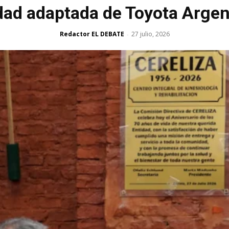
dad adaptada de Toyota Argen
Redactor EL DEBATE
27 julio, 2026
-