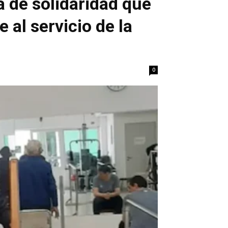
a de solidaridad que
 al servicio de la
0