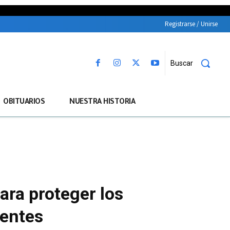
Registrarse / Unirse
Buscar
OBITUARIOS
NUESTRA HISTORIA
para proteger los
centes