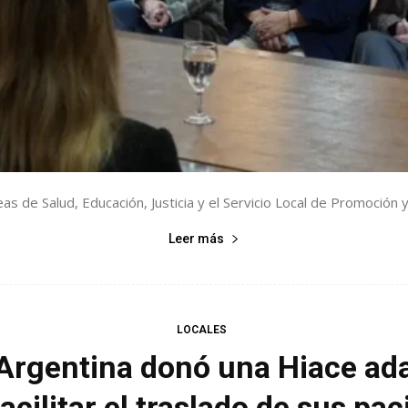
 áreas de Salud, Educación, Justicia y el Servicio Local de Promoció
Leer más
LOCALES
 Argentina donó una Hiace a
acilitar el traslado de sus pa