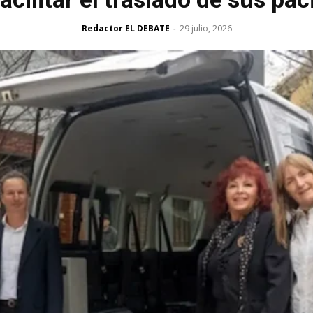
Redactor EL DEBATE
29 julio, 2026
-