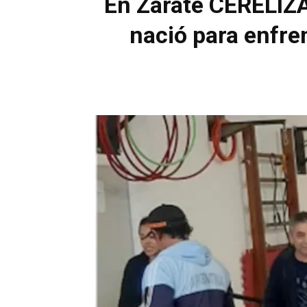
En Zárate CERELIZA 
nació para enfren