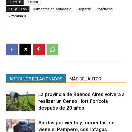
FUENTE
Télam
ETIQUETAS
Alimentación saludable
Deporte
fracturas
Vitamina D
ARTÍCULOS RELACIONADOS
MÁS DEL AUTOR
La provincia de Buenos Aires volverá a
realizar un Censo Hortiflorícola
después de 20 años
Alertas por viento y tormentas: se
viene el Pampero, con ráfagas