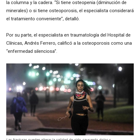
la columna y la cadera. “Si tiene osteopenia (diminución de
minerales) o si tiene osteoporosis, el especialista considerará
el tratamiento conveniente”, detalló.
Por su parte, el especialista en traumatología del Hospital de
Clínicas, Andrés Ferrero, calificó a la osteoporosis como una
“enfermedad silenciosa”.
Las fracturas pueden alterar la calidad de vida, causando dolor y