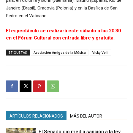
país; en Colonia y Bonn (Alemania), Madrid (España), Río de
Janeiro (Brasil), Cracovia (Polonia) y en la Basílica de San
Pedro en el Vaticano.
El espectáculo se realizará este sábado a las 20:30
en el Fórum Cultural con entrada libre y gratuita.
ETIQUETAS
Asociación Amigos de la Música
Vicky Velli
ARTÍCULOS RELACIONADOS
MÁS DEL AUTOR
El Senado dio media sanción a la ley