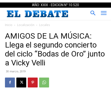
AÑO: XXIX - EDICION N°:10.520
Inicio
Localización
Locales
AMIGOS DE LA MÚSICA:
Llega el segundo concierto
del ciclo “Bodas de Oro” junto
a Vicky Velli
30 marzo, 2019