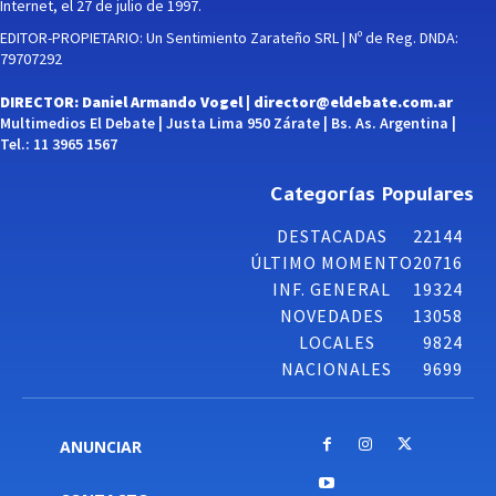
Internet, el 27 de julio de 1997.
EDITOR-PROPIETARIO: Un Sentimiento Zarateño SRL | Nº de Reg. DNDA:
79707292
DIRECTOR: Daniel Armando Vogel |
director@eldebate.com.ar
Multimedios El Debate | Justa Lima 950 Zárate | Bs. As. Argentina |
Tel.: 11 3965 1567
Categorías Populares
DESTACADAS
22144
ÚLTIMO MOMENTO
20716
INF. GENERAL
19324
NOVEDADES
13058
LOCALES
9824
NACIONALES
9699
ANUNCIAR