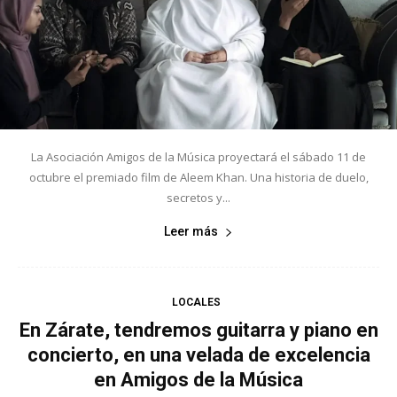
La Asociación Amigos de la Música proyectará el sábado 11 de
octubre el premiado film de Aleem Khan. Una historia de duelo,
secretos y...
Leer más
LOCALES
En Zárate, tendremos guitarra y piano en
concierto, en una velada de excelencia
en Amigos de la Música