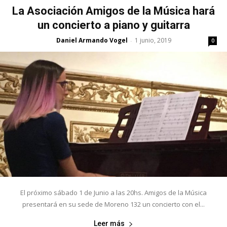
La Asociación Amigos de la Música hará
un concierto a piano y guitarra
Daniel Armando Vogel
1 junio, 2019
-
0
El próximo sábado 1 de Junio a las 20hs. Amigos de la Música
presentará en su sede de Moreno 132 un concierto con el...
Leer más