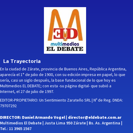
La Trayectoria
En la ciudad de Zárate, provincia de Buenos Aires, República Argentina,
aparecía el 1° de julio de 1900, con su edición impresa en papel, lo que
sería, casi un siglo después, la base fundacional de lo que hoy es
Multimedios EL DEBATE; con esta -su página digital- que subió a
Internet, el 27 de julio de 1997.
EDITOR-PROPIETARIO: Un Sentimiento Zarateño SRL | Nº de Reg. DNDA:
79707292
DIRECTOR: Daniel Armando Vogel |
director@eldebate.com.ar
Multimedios El Debate | Justa Lima 950 Zárate | Bs. As. Argentina |
Tel.: 11 3965 1567