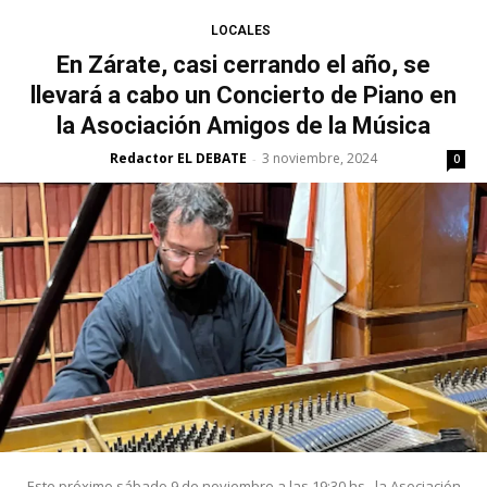
LOCALES
En Zárate, casi cerrando el año, se
llevará a cabo un Concierto de Piano en
la Asociación Amigos de la Música
Redactor EL DEBATE
3 noviembre, 2024
-
0
Este próximo sábado 9 de noviembre a las 19:30 hs., la Asociación