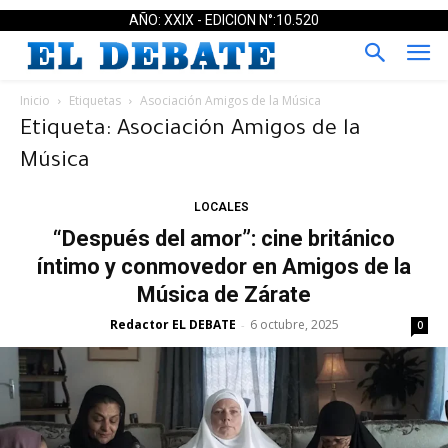
AÑO: XXIX - EDICION N°:10.520
Inicio
Etiquetas
Asociación Amigos de la Música
Etiqueta: Asociación Amigos de la
Música
LOCALES
“Después del amor”: cine británico
íntimo y conmovedor en Amigos de la
Música de Zárate
Redactor EL DEBATE
6 octubre, 2025
-
0