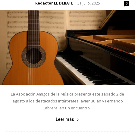
Redactor EL DEBATE
31 julio, 2025
-
0
La Asociación Amigos de la Música presenta este sábado 2 de
agosto a los destacados intérpretes Javier Buján y Fernando
Cabrera, en un encuentro...
Leer más