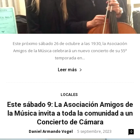
Este próximo sábado 26 de octubre a las 19:30, la Asociación
Amigos de la Música celebrará un nuevo concierto de su 55ª
temporada en...
Leer más
LOCALES
Este sábado 9: La Asociación Amigos de
la Música invita a toda la comunidad a un
Concierto de Cámara
Daniel Armando Vogel
5 septiembre, 2023
-
0