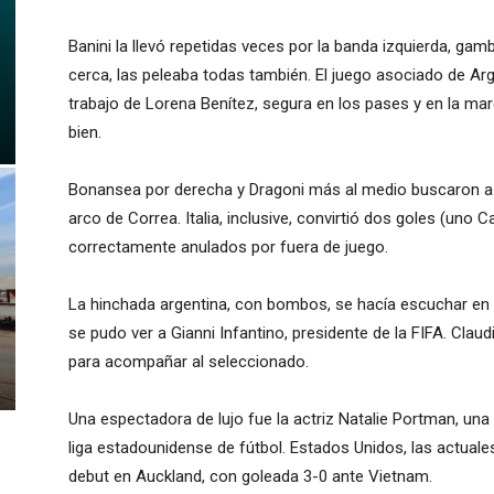
Banini la llevó repetidas veces por la banda izquierda, ga
cerca, las peleaba todas también. El juego asociado de Ar
trabajo de Lorena Benítez, segura en los pases y en la marc
bien.
Bonansea por derecha y Dragoni más al medio buscaron a A
arco de Correa. Italia, inclusive, convirtió dos goles (uno
correctamente anulados por fuera de juego.
La hinchada argentina, con bombos, se hacía escuchar en el
se pudo ver a Gianni Infantino, presidente de la FIFA. Claud
para acompañar al seleccionado.
Una espectadora de lujo fue la actriz Natalie Portman, una 
liga estadounidense de fútbol. Estados Unidos, las actua
debut en Auckland, con goleada 3-0 ante Vietnam.