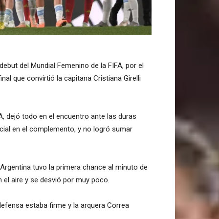
 debut del Mundial Femenino de la FIFA, por el
al que convirtió la capitana Cristiana Girelli
, dejó todo en el encuentro ante las duras
ecial en el complemento, y no logró sumar
 Argentina tuvo la primera chance al minuto de
 el aire y se desvió por muy poco.
 defensa estaba firme y la arquera Correa