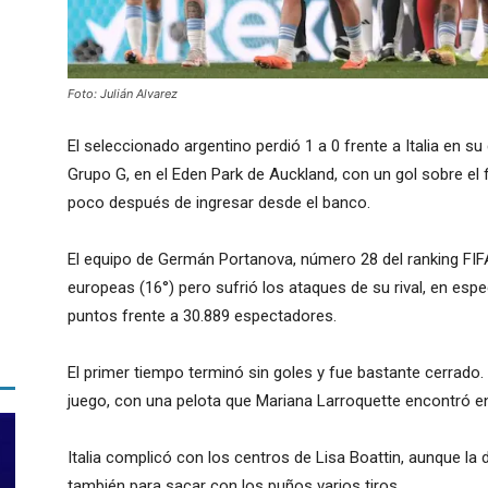
Foto: Julián Alvarez
El seleccionado argentino perdió 1 a 0 frente a Italia en su
Grupo G, en el Eden Park de Auckland, con un gol sobre el fin
poco después de ingresar desde el banco.
El equipo de Germán Portanova, número 28 del ranking FIFA
europeas (16°) pero sufrió los ataques de su rival, en esp
puntos frente a 30.889 espectadores.
El primer tiempo terminó sin goles y fue bastante cerrado.
juego, con una pelota que Mariana Larroquette encontró en
Italia complicó con los centros de Lisa Boattin, aunque la
también para sacar con los puños varios tiros.