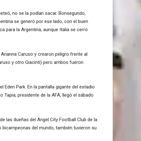
mbeteó, no se la podían sacar. Bonsegundo,
gentina se generó por ese lado, con el buen
a para la Argentina, aunque Italia se cerró
rianna Caruso y crearon peligro frente al
 Caruso y otro Giacinti) pero ambos fueron
 Eden Park. En la pantalla gigante del estadio
io Tapia, presidente de la AFA, llegó el sábado
de las dueñas del Angel City Football Club de la
les bicampeonas del mundo, también tuvieron su