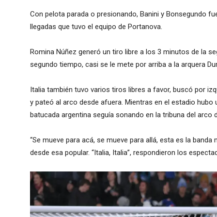
Con pelota parada o presionando, Banini y Bonsegundo fue
llegadas que tuvo el equipo de Portanova.
Romina Núñez generó un tiro libre a los 3 minutos de la se
segundo tiempo, casi se le mete por arriba a la arquera Du
Italia también tuvo varios tiros libres a favor, buscó por i
y pateó al arco desde afuera. Mientras en el estadio hubo 
batucada argentina seguía sonando en la tribuna del arco 
“Se mueve para acá, se mueve para allá, esta es la banda m
desde esa popular. “Italia, Italia”, respondieron los espect