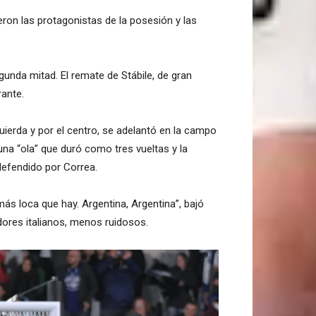
ron las protagonistas de la posesión y las
gunda mitad. El remate de Stábile, de gran
rante.
zquierda y por el centro, se adelantó en la campo
una “ola” que duró como tres vueltas y la
defendido por Correa.
ás loca que hay. Argentina, Argentina”, bajó
adores italianos, menos ruidosos.