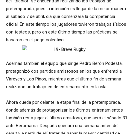
del “tricolor” se encuentran realizando los trabajos de
pretemporada, pues la intención es llegar de la mejor manera
al sábado 7 de abril, día que comenzará la competencia
oficial. En este tiempo los jugadores tuvieron trabajos físicos
con testeos, pero en este último tiempo las prácticas se
basaron en el juego colectivo.
Además también el equipo que dirige Pedro Berón Podestá,
protagonizó dos partidos amistosos en los que enfrentó a
Virreyes y Los Pinos, mientras que el último fin de semana
realizaron un trabajo en de entrenamiento en la isla.
Ahora queda por delante la etapa final de la pretemporada,
donde además de protagonizar los últimos entrenamientos
también resta jugar el último amistoso, que será el sábado 31
ante Beromama. Después quedará una semana antes del
debut y a partir de allí tratar de ganar la mayor cantidad de