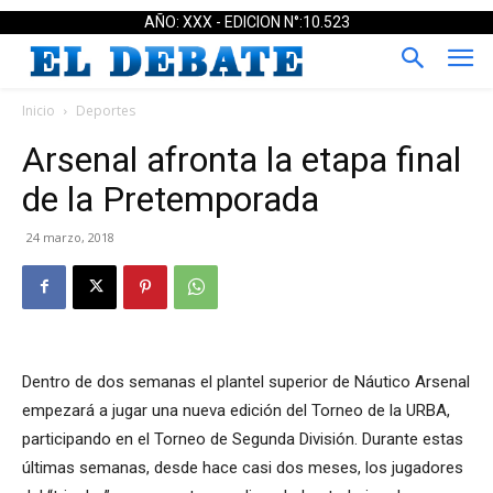
AÑO: XXX - EDICION N°:10.523
Inicio
Deportes
Arsenal afronta la etapa final
de la Pretemporada
24 marzo, 2018
Dentro de dos semanas el plantel superior de Náutico Arsenal
empezará a jugar una nueva edición del Torneo de la URBA,
participando en el Torneo de Segunda División. Durante estas
últimas semanas, desde hace casi dos meses, los jugadores