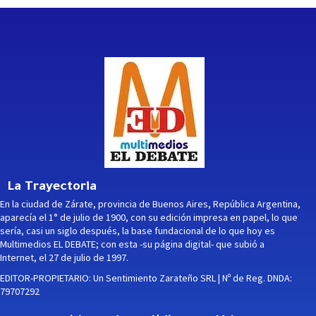
La Trayectoria
En la ciudad de Zárate, provincia de Buenos Aires, República Argentina,
aparecía el 1° de julio de 1900, con su edición impresa en papel, lo que
sería, casi un siglo después, la base fundacional de lo que hoy es
Multimedios EL DEBATE; con esta -su página digital- que subió a
Internet, el 27 de julio de 1997.
EDITOR-PROPIETARIO: Un Sentimiento Zarateño SRL | Nº de Reg. DNDA:
79707292