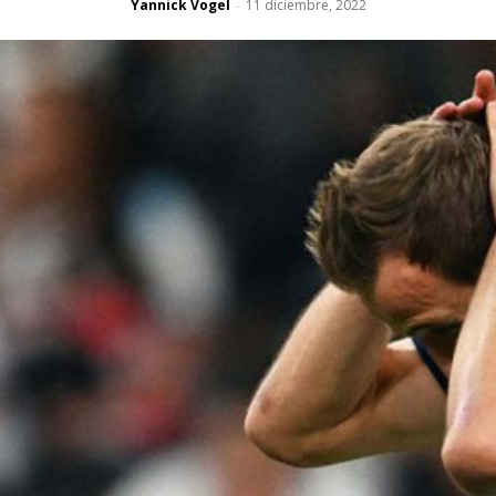
Yannick Vogel
11 diciembre, 2022
-