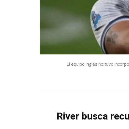
El equipo inglés no tuvo incorpo
River busca rec