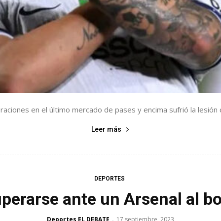
raciones en el último mercado de pases y encima sufrió la lesión d
Leer más
DEPORTES
uperarse ante un Arsenal al b
Deportes EL DEBATE
17 septiembre, 2023
-