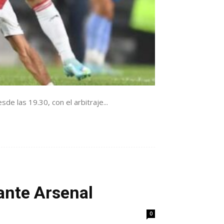
de las 19.30, con el arbitraje...
ante Arsenal
0