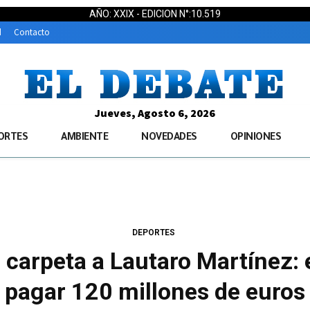
AÑO: XXIX - EDICION N°:10.519
d
Contacto
Jueves, Agosto 6, 2026
ORTES
AMBIENTE
NOVEDADES
OPINIONES
DEPORTES
 carpeta a Lautaro Martínez: 
pagar 120 millones de euros