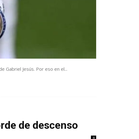
e Gabriel Jesús. Por eso en el...
orde de descenso
0