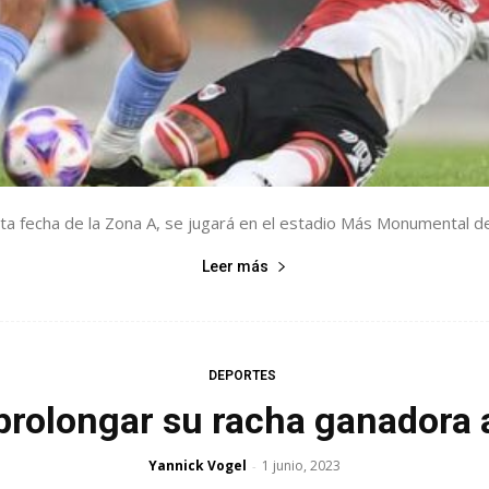
rta fecha de la Zona A, se jugará en el estadio Más Monumental des
Leer más
DEPORTES
prolongar su racha ganadora 
Yannick Vogel
1 junio, 2023
-