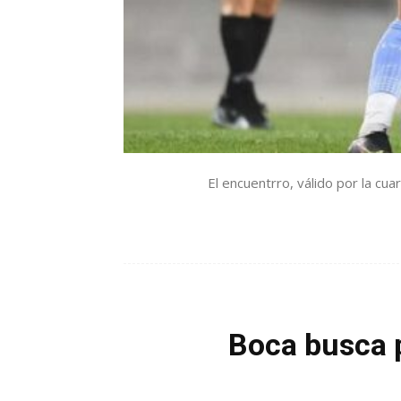
El encuentrro, válido por la cua
Boca busca 