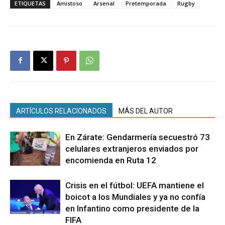
ETIQUETAS
Amistoso
Arsenal
Pretemporada
Rugby
ARTÍCULOS RELACIONADOS
MÁS DEL AUTOR
En Zárate: Gendarmería secuestró 73
celulares extranjeros enviados por
encomienda en Ruta 12
Crisis en el fútbol: UEFA mantiene el
boicot a los Mundiales y ya no confía
en Infantino como presidente de la
FIFA