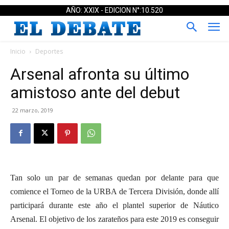
AÑO: XXIX - EDICION N°:10.520
Inicio
Deportes
Arsenal afronta su último
amistoso ante del debut
22 marzo, 2019
Tan solo un par de semanas quedan por delante para que
comience el Torneo de la URBA de Tercera División, donde allí
participará durante este año el plantel superior de Náutico
Arsenal. El objetivo de los zarateños para este 2019 es conseguir