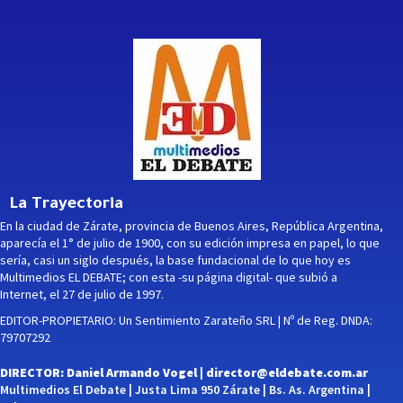
La Trayectoria
En la ciudad de Zárate, provincia de Buenos Aires, República Argentina,
aparecía el 1° de julio de 1900, con su edición impresa en papel, lo que
sería, casi un siglo después, la base fundacional de lo que hoy es
Multimedios EL DEBATE; con esta -su página digital- que subió a
Internet, el 27 de julio de 1997.
EDITOR-PROPIETARIO: Un Sentimiento Zarateño SRL | Nº de Reg. DNDA:
79707292
DIRECTOR: Daniel Armando Vogel |
director@eldebate.com.ar
Multimedios El Debate | Justa Lima 950 Zárate | Bs. As. Argentina |