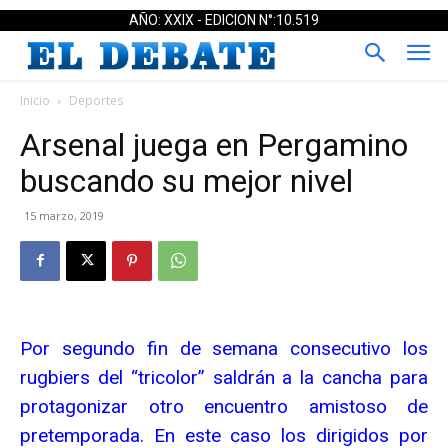
AÑO: XXIX - EDICION N°:10.519
Inicio
Deportes
Arsenal juega en Pergamino
buscando su mejor nivel
15 marzo, 2019
Por segundo fin de semana consecutivo los
rugbiers del “tricolor” saldrán a la cancha para
protagonizar otro encuentro amistoso de
pretemporada. En este caso los dirigidos por