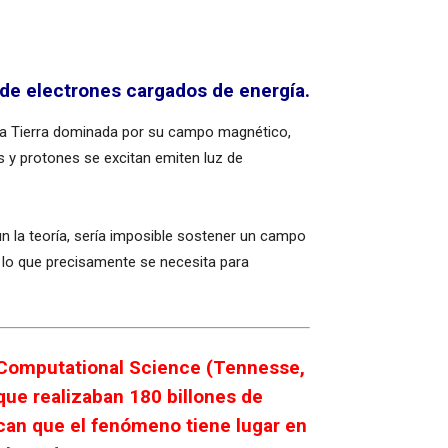
 de electrones cargados de energía.
 la Tierra dominada por su campo magnético,
s y protones se excitan emiten luz de
n la teoría, sería imposible sostener un campo
 lo que precisamente se necesita para
r Computational Science (Tennesse,
que realizaban 180 billones de
ican que el fenómeno tiene lugar en