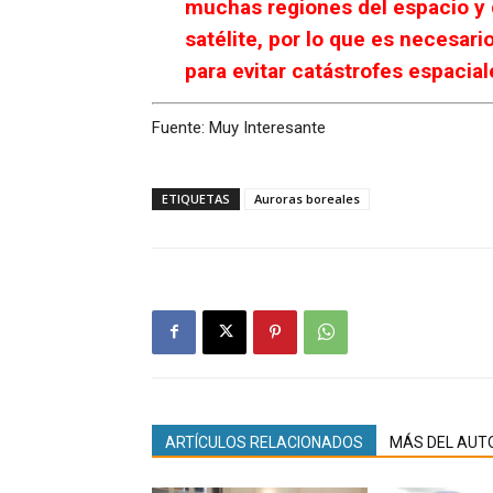
muchas regiones del espacio y 
satélite, por lo que es necesar
para evitar catástrofes espacial
Fuente: Muy Interesante
ETIQUETAS
Auroras boreales
ARTÍCULOS RELACIONADOS
MÁS DEL AUT