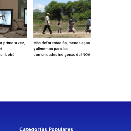
or primera vez,
Más deforestación, menos agua
nt
y alimentos para las
 un bebé
comunidades indígenas del NOA
Categorías Populares