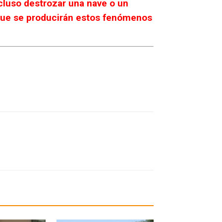
cluso destrozar una nave o un
s que se producirán estos fenómenos