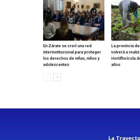
En Zárate se creó una red
La provincia d
interinstitucional para proteger
volverá a reali
los derechos de niñas, niños y
Hortiflorícola 
adolescentes
años
La Trayecto