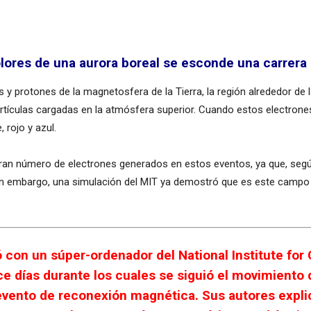
lores de una aurora boreal se esconde una carrera
 y protones de la magnetosfera de la Tierra, la región alrededor de
rtículas cargadas en la atmósfera superior. Cuando estos electrone
 rojo y azul.
gran número de electrones generados en estos eventos, ya que, segú
Sin embargo, una simulación del MIT ya demostró que es este campo
ó con un súper-ordenador del National Institute fo
e días durante los cuales se siguió el movimiento 
 evento de reconexión magnética. Sus autores expl