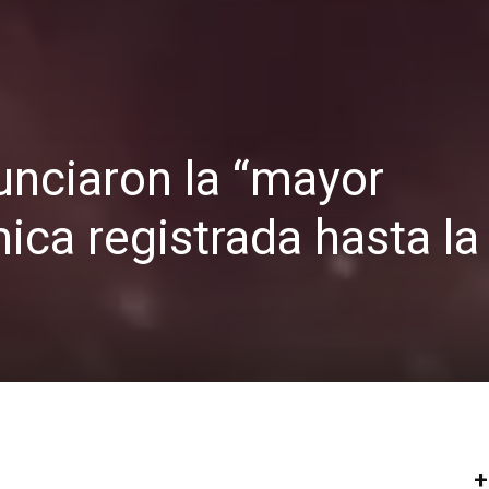
nciaron la “mayor
ica registrada hasta la
+