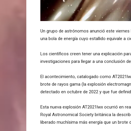
Un grupo de astrónomos anunció este viernes l
una bola de energía cuyo estallido equivale a 
Los científicos creen tener una explicación pa
investigaciones para llegar a una conclusión def
El acontecimiento, catalogado como AT2021lwx
brote de rayos gama (la explosión electroma
detectado en octubre de 2022 y que fue defini
Esta nueva explosión AT2021lwx ocurrió en reali
Royal Astronomical Society británica la descr
liberado muchísima más energía que un brote 