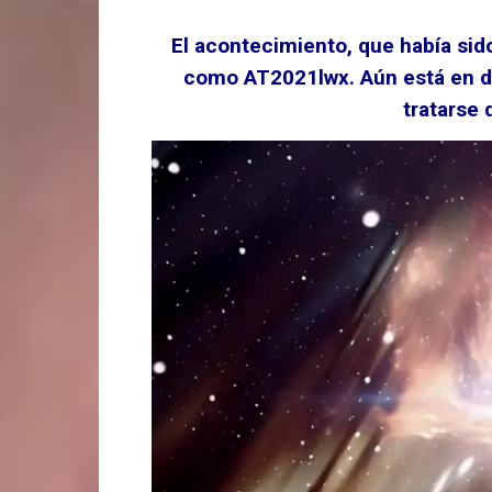
El acontecimiento, que había sid
como AT2021lwx. Aún está en d
tratarse