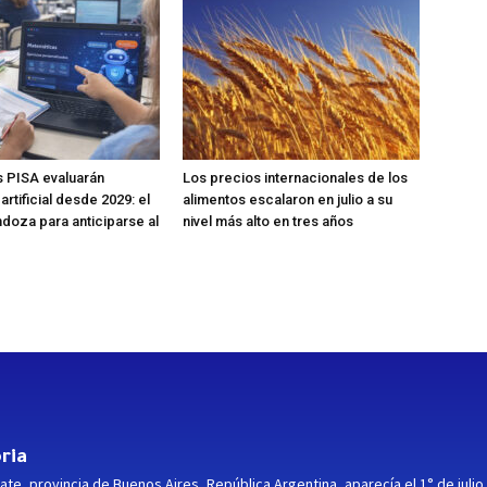
 PISA evaluarán
Los precios internacionales de los
 artificial desde 2029: el
alimentos escalaron en julio a su
doza para anticiparse al
nivel más alto en tres años
ria
ate, provincia de Buenos Aires, República Argentina, aparecía el 1° de julio