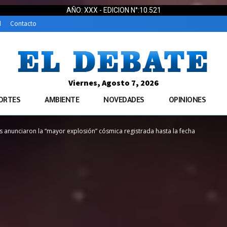
AÑO: XXX - EDICION N°:10.521
d
Contacto
Viernes, Agosto 7, 2026
ORTES
AMBIENTE
NOVEDADES
OPINIONES
anunciaron la “mayor explosión” cósmica registrada hasta la fecha