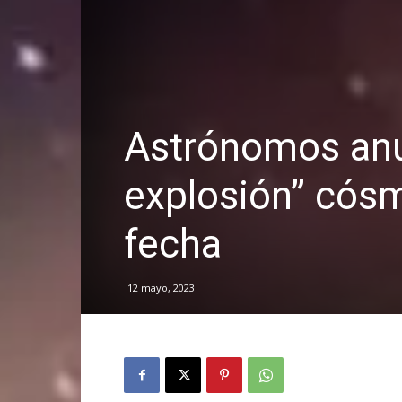
Astrónomos anu
explosión” cósm
fecha
12 mayo, 2023