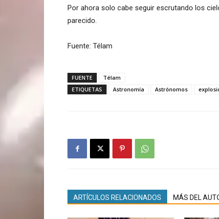
Por ahora solo cabe seguir escrutando los cie
parecido.
Fuente: Télam
FUENTE
Télam
ETIQUETAS
Astronomía
Astrónomos
explosi
ARTÍCULOS RELACIONADOS
MÁS DEL AUT