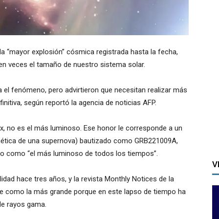
a “mayor explosión” cósmica registrada hasta la fecha,
cien veces el tamaño de nuestro sistema solar.
ra el fenómeno, pero advirtieron que necesitan realizar más
initiva, según reportó la agencia de noticias AFP.
, no es el más luminoso. Ese honor le corresponde a un
gnética de una supernova) bautizado como GRB221009A,
do como “el más luminoso de todos los tiempos”.
V
dad hace tres años, y la revista Monthly Notices de la
ibe como la más grande porque en este lapso de tiempo ha
de rayos gama.