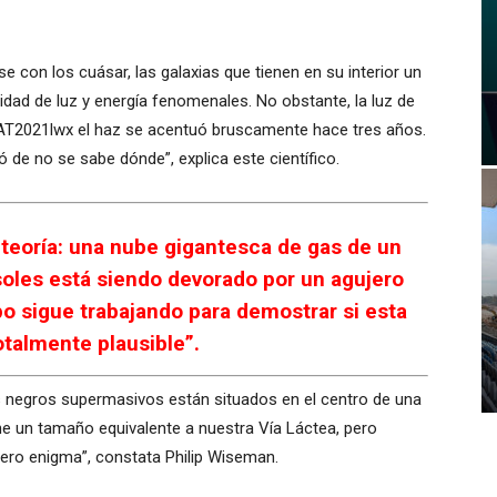
e con los cuásar, las galaxias que tienen en su interior un
dad de luz y energía fenomenales. No obstante, la luz de
 AT2021lwx el haz se acentuó bruscamente hace tres años.
 de no se sabe dónde”, explica este científico.
teoría: una nube gigantesca de gas de un
soles está siendo devorado por un agujero
o sigue trabajando para demostrar si esta
otalmente plausible”.
s negros supermasivos están situados en el centro de una
e un tamaño equivalente a nuestra Vía Láctea, pero
dero enigma”, constata Philip Wiseman.