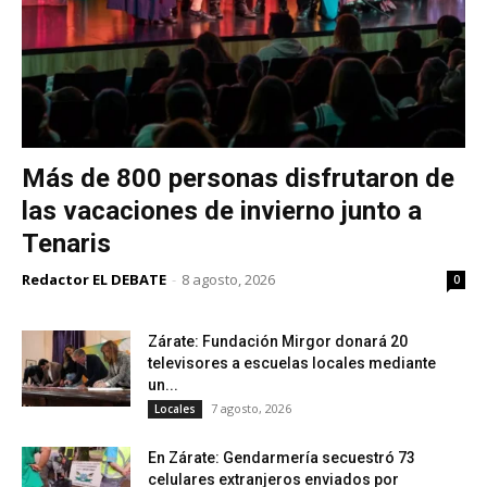
Más de 800 personas disfrutaron de
las vacaciones de invierno junto a
Tenaris
Redactor EL DEBATE
-
8 agosto, 2026
0
Zárate: Fundación Mirgor donará 20
televisores a escuelas locales mediante
un...
7 agosto, 2026
Locales
En Zárate: Gendarmería secuestró 73
celulares extranjeros enviados por