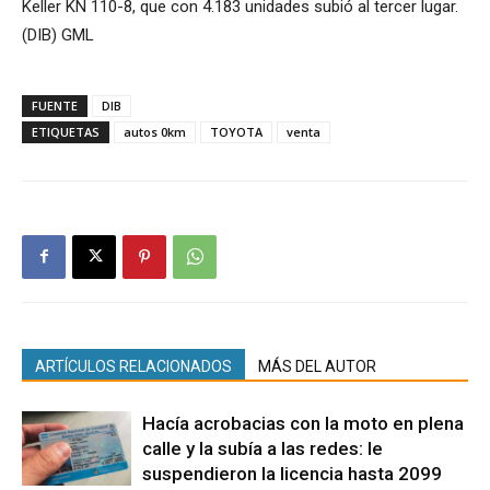
Keller KN 110-8, que con 4.183 unidades subió al tercer lugar.
(DIB) GML
FUENTE
DIB
ETIQUETAS
autos 0km
TOYOTA
venta
ARTÍCULOS RELACIONADOS
MÁS DEL AUTOR
Hacía acrobacias con la moto en plena
calle y la subía a las redes: le
suspendieron la licencia hasta 2099