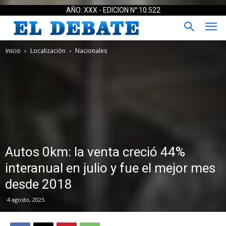
AÑO: XXX - EDICION N°:10.522
Inicio
Localización
Nacionales
Autos 0km: la venta creció 44%
interanual en julio y fue el mejor mes
desde 2018
4 agosto, 2025