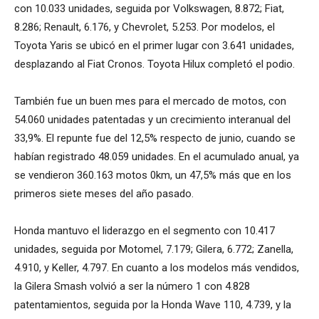
con 10.033 unidades, seguida por Volkswagen, 8.872; Fiat,
8.286; Renault, 6.176, y Chevrolet, 5.253. Por modelos, el
Toyota Yaris se ubicó en el primer lugar con 3.641 unidades,
desplazando al Fiat Cronos. Toyota Hilux completó el podio.
También fue un buen mes para el mercado de motos, con
54.060 unidades patentadas y un crecimiento interanual del
33,9%. El repunte fue del 12,5% respecto de junio, cuando se
habían registrado 48.059 unidades. En el acumulado anual, ya
se vendieron 360.163 motos 0km, un 47,5% más que en los
primeros siete meses del año pasado.
Honda mantuvo el liderazgo en el segmento con 10.417
unidades, seguida por Motomel, 7.179; Gilera, 6.772; Zanella,
4.910, y Keller, 4.797. En cuanto a los modelos más vendidos,
la Gilera Smash volvió a ser la número 1 con 4.828
patentamientos, seguida por la Honda Wave 110, 4.739, y la