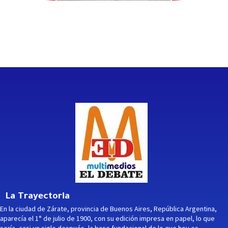
La Trayectoria
En la ciudad de Zárate, provincia de Buenos Aires, República Argentina,
aparecía el 1° de julio de 1900, con su edición impresa en papel, lo que
sería, casi un siglo después, la base fundacional de lo que hoy es