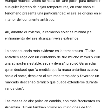
Aunque muchas veces se habla de “aire polar” para describir
cualquier ingreso de bajas temperaturas, en este caso el
fenómeno presenta una particularidad: el aire se originó en el
interior del continente antártico.
Allí, durante el invierno, la radiación solar es mínima y el
enfriamiento del aire alcanza niveles extremos.
La consecuencia más evidente es la temperatura. “El aire
antártico llega con un contenido de frío mucho mayor y con
una atmósfera estable, seca y densa”, precisó Garavaglia,
quien destacó que “a medida que la masa antártica avanza
hacia el norte, desplaza al aire más templado y favorece un
marcado descenso térmico que puede extenderse durante
varios días”.
Las masas de aire polar, en cambio, son más frecuentes en
Argentina. Si bien también provocan irrupciones de frío,