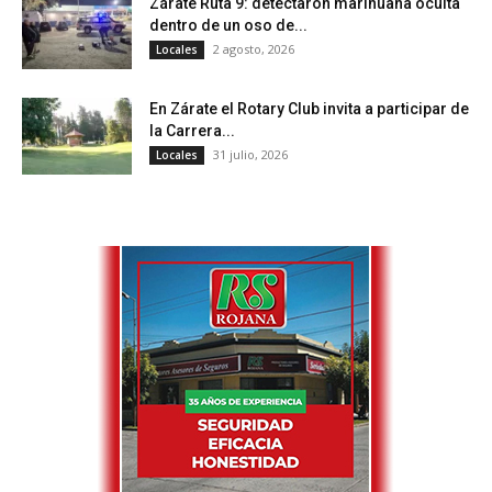
Zárate Ruta 9: detectaron marihuana oculta
dentro de un oso de...
2 agosto, 2026
Locales
En Zárate el Rotary Club invita a participar de
la Carrera...
31 julio, 2026
Locales