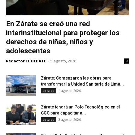
En Zárate se creó una red
interinstitucional para proteger los
derechos de niñas, niños y
adolescentes
Redactor EL DEBATE
-
5 agosto, 2026
0
Zárate: Comenzaron las obras para
transformar la Unidad Sanitaria de Lima...
4 agosto, 2026
Locales
Zárate tendrá un Polo Tecnológico en el
CGC para capacitar a...
3 agosto, 2026
Locales