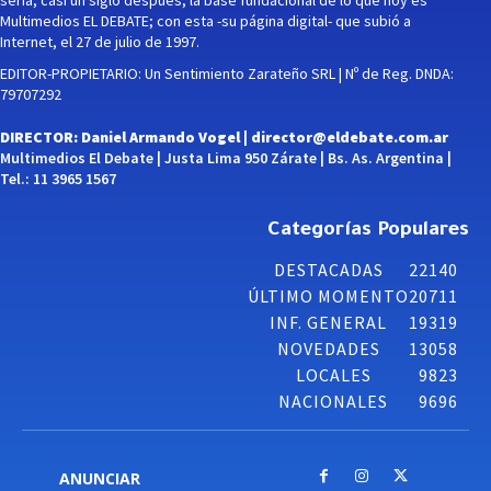
Multimedios EL DEBATE; con esta -su página digital- que subió a
Internet, el 27 de julio de 1997.
EDITOR-PROPIETARIO: Un Sentimiento Zarateño SRL | Nº de Reg. DNDA:
79707292
DIRECTOR: Daniel Armando Vogel |
director@eldebate.com.ar
Multimedios El Debate | Justa Lima 950 Zárate | Bs. As. Argentina |
Tel.: 11 3965 1567
Categorías Populares
DESTACADAS
22140
ÚLTIMO MOMENTO
20711
INF. GENERAL
19319
NOVEDADES
13058
LOCALES
9823
NACIONALES
9696
ANUNCIAR