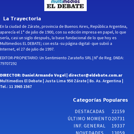
La Trayectoria
En la ciudad de Zárate, provincia de Buenos Aires, República Argentina,
aparecía el 1° de julio de 1900, con su edición impresa en papel, lo que
sería, casi un siglo después, la base fundacional de lo que hoy es
Multimedios EL DEBATE; con esta -su página digital- que subió a
Internet, el 27 de julio de 1997.
EDITOR-PROPIETARIO: Un Sentimiento Zarateño SRL | Nº de Reg. DNDA:
79707292
DIRECTOR: Daniel Armando Vogel |
director@eldebate.com.ar
Multimedios El Debate | Justa Lima 950 Zárate | Bs. As. Argentina |
Tel.: 11 3965 1567
Categorías Populares
DESTACADAS
22159
ÚLTIMO MOMENTO
20731
INF. GENERAL
19337
NOVEDADES
13059