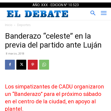
AÑO: XXX - EDICION N°:10.523
Inicio
Deportes
Banderazo “celeste” en la
previa del partido ante Luján
8 marzo, 2018
Los simpatizantes de CADU organizaron
un “Banderazo” para el próximo sábado
en el centro de la ciudad, en apoyo al
plantel.