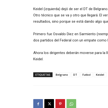
Keidel (izquierda) dejó de ser el DT de Belgrano
Otro técnico que se va y otro que llegará. El v
resultados, sino porque se está dando algo que
Primero fue Osvaldo Diez en Sarmiento (reemplaz
dos partidos del Federal con un empate como lo
Ahora los dirigentes deberán moverse para la l
Keidel.
ETIQUETAS
Belgrano
DT
Futbol
Keidel