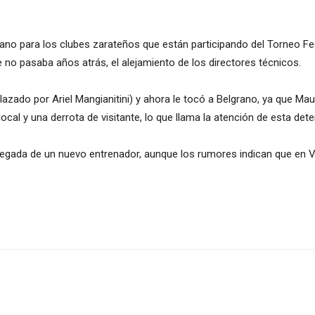
.
erano para los clubes zarateños que están participando del Torneo Fe
 no pasaba años atrás, el alejamiento de los directores técnicos.
ado por Ariel Mangianitini) y ahora le tocó a Belgrano, ya que Mauro
cal y una derrota de visitante, lo que llama la atención de esta det
legada de un nuevo entrenador, aunque los rumores indican que en V