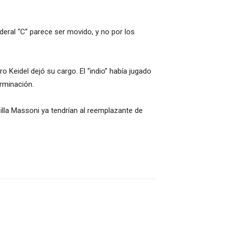
deral “C” parece ser movido, y no por los
 Keidel dejó su cargo. El “indio” había jugado
erminación.
illa Massoni ya tendrían al reemplazante de