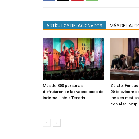
ARTÍCULOS RELACIONADOS
MÁS DEL AUT
Más de 800 personas
Zárate: Fundac
disfrutaron de las vacaciones de
20 televisores 
invierno junto a Tenaris
locales median
con el Municipi