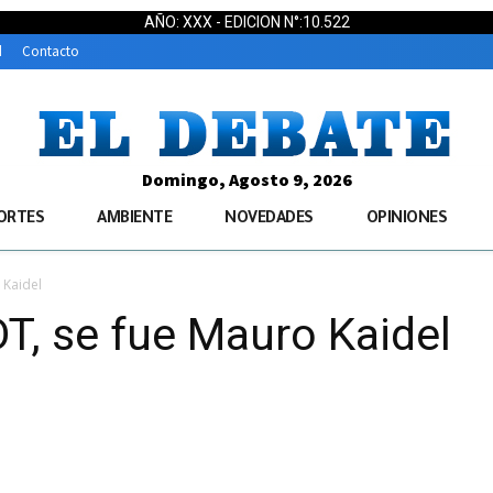
AÑO: XXX - EDICION N°:10.522
d
Contacto
Domingo, Agosto 9, 2026
ORTES
AMBIENTE
NOVEDADES
OPINIONES
 Kaidel
T, se fue Mauro Kaidel