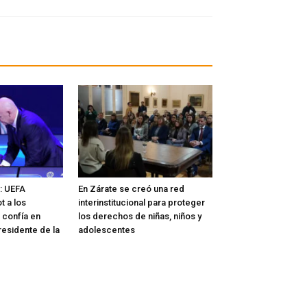
l: UEFA
En Zárate se creó una red
t a los
interinstitucional para proteger
 confía en
los derechos de niñas, niños y
residente de la
adolescentes