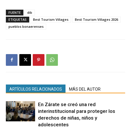
FUENTE
dib
ETIQUETAS
Best Tourism Villages
Best Tourism Villages 2026
pueblos bonaerenses
ARTÍCULOS RELACIONADOS
MÁS DEL AUTOR
En Zárate se creó una red
interinstitucional para proteger los
derechos de niñas, niños y
adolescentes