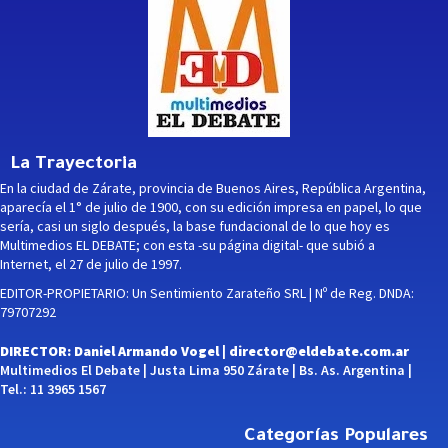
La Trayectoria
En la ciudad de Zárate, provincia de Buenos Aires, República Argentina,
aparecía el 1° de julio de 1900, con su edición impresa en papel, lo que
sería, casi un siglo después, la base fundacional de lo que hoy es
Multimedios EL DEBATE; con esta -su página digital- que subió a
Internet, el 27 de julio de 1997.
EDITOR-PROPIETARIO: Un Sentimiento Zarateño SRL | Nº de Reg. DNDA:
79707292
DIRECTOR: Daniel Armando Vogel |
director@eldebate.com.ar
Multimedios El Debate | Justa Lima 950 Zárate | Bs. As. Argentina |
Tel.: 11 3965 1567
Categorías Populares