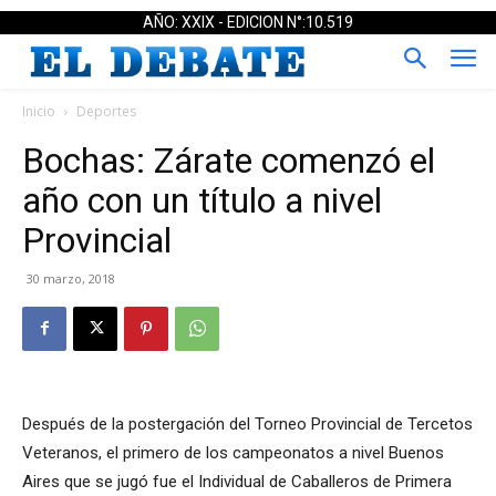
AÑO: XXIX - EDICION N°:10.519
Inicio
Deportes
Bochas: Zárate comenzó el
año con un título a nivel
Provincial
30 marzo, 2018
Después de la postergación del Torneo Provincial de Tercetos
Veteranos, el primero de los campeonatos a nivel Buenos
Aires que se jugó fue el Individual de Caballeros de Primera