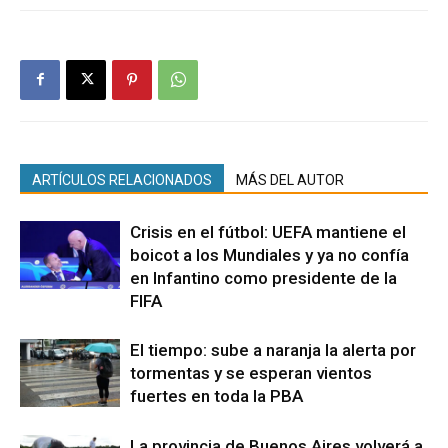
ARTÍCULOS RELACIONADOS
MÁS DEL AUTOR
Crisis en el fútbol: UEFA mantiene el
boicot a los Mundiales y ya no confía
en Infantino como presidente de la
FIFA
El tiempo: sube a naranja la alerta por
tormentas y se esperan vientos
fuertes en toda la PBA
La provincia de Buenos Aires volverá a