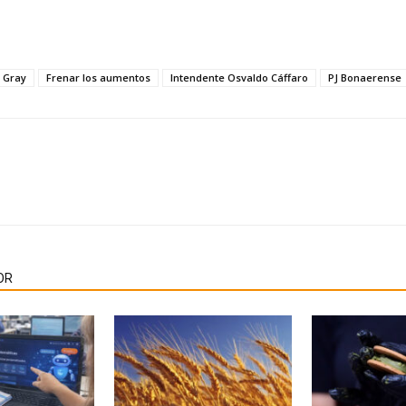
 Gray
Frenar los aumentos
Intendente Osvaldo Cáffaro
PJ Bonaerense
OR