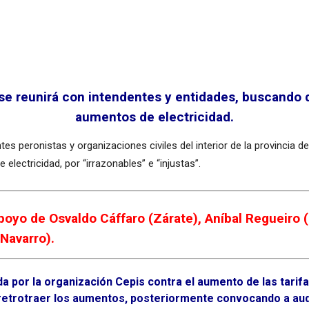
se reunirá con intendentes y entidades, buscando q
aumentos de electricidad.
tes peronistas y organizaciones civiles del interior de la provincia
electricidad, por “irrazonables” e “injustas”.
poyo de Osvaldo Cáffaro (Zárate), Aníbal Regueiro 
(Navarro).
 por la organización Cepis contra el aumento de las tarifas
retrotraer los aumentos, posteriormente convocando a aud