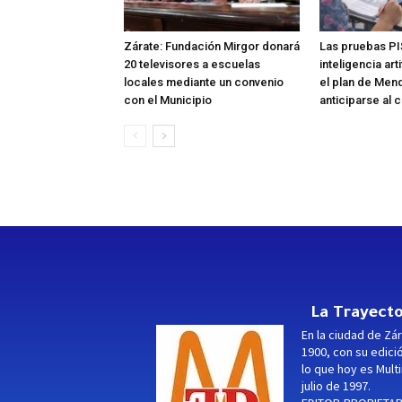
Zárate: Fundación Mirgor donará
Las pruebas PI
20 televisores a escuelas
inteligencia art
locales mediante un convenio
el plan de Men
con el Municipio
anticiparse al 
La Trayecto
En la ciudad de Zár
1900, con su edici
lo que hoy es Multi
julio de 1997.