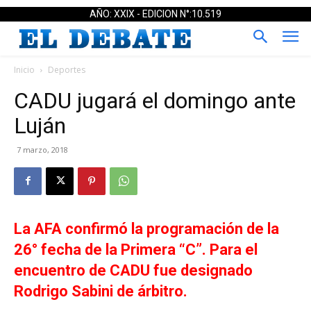
AÑO: XXIX - EDICION N°:10.519
Inicio
Deportes
CADU jugará el domingo ante
Luján
7 marzo, 2018
La AFA confirmó la programación de la
26° fecha de la Primera “C”. Para el
encuentro de CADU fue designado
Rodrigo Sabini de árbitro.