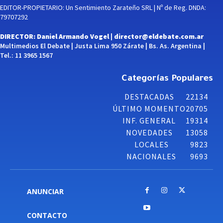
EDITOR-PROPIETARIO: Un Sentimiento Zarateño SRL | Nº de Reg. DNDA:
79707292
DIRECTOR: Daniel Armando Vogel |
director@eldebate.com.ar
Multimedios El Debate | Justa Lima 950 Zárate | Bs. As. Argentina |
Tel.: 11 3965 1567
Categorías Populares
DESTACADAS
22134
ÚLTIMO MOMENTO
20705
INF. GENERAL
19314
NOVEDADES
13058
LOCALES
9823
NACIONALES
9693
ANUNCIAR
CONTACTO