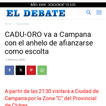
AÑO: XXIX - EDICION N°:10.520
Inicio
Deportes
CADU-ORO va a Campana
con el anhelo de afianzarse
como escolta
2 febrero, 2018
A partir de las 21:30 visitará a Ciudad de
Campana por la Zona “C” del Provincial
de Clubes.