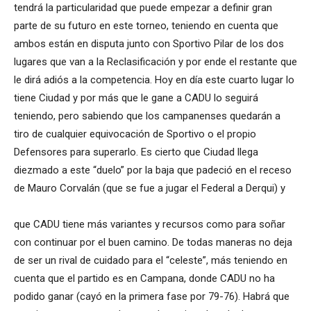
tendrá la particularidad que puede empezar a definir gran
parte de su futuro en este torneo, teniendo en cuenta que
ambos están en disputa junto con Sportivo Pilar de los dos
lugares que van a la Reclasificación y por ende el restante que
le dirá adiós a la competencia. Hoy en día este cuarto lugar lo
tiene Ciudad y por más que le gane a CADU lo seguirá
teniendo, pero sabiendo que los campanenses quedarán a
tiro de cualquier equivocación de Sportivo o el propio
Defensores para superarlo. Es cierto que Ciudad llega
diezmado a este “duelo” por la baja que padeció en el receso
de Mauro Corvalán (que se fue a jugar el Federal a Derqui) y
que CADU tiene más variantes y recursos como para soñar
con continuar por el buen camino. De todas maneras no deja
de ser un rival de cuidado para el “celeste”, más teniendo en
cuenta que el partido es en Campana, donde CADU no ha
podido ganar (cayó en la primera fase por 79-76). Habrá que