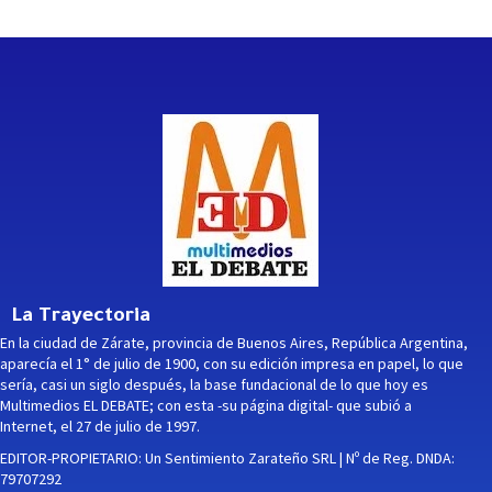
La Trayectoria
En la ciudad de Zárate, provincia de Buenos Aires, República Argentina,
aparecía el 1° de julio de 1900, con su edición impresa en papel, lo que
sería, casi un siglo después, la base fundacional de lo que hoy es
Multimedios EL DEBATE; con esta -su página digital- que subió a
Internet, el 27 de julio de 1997.
EDITOR-PROPIETARIO: Un Sentimiento Zarateño SRL | Nº de Reg. DNDA:
79707292