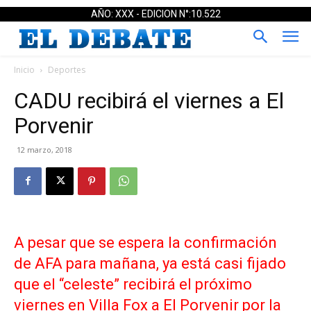
AÑO: XXX - EDICION N°:10.522
Inicio
Deportes
CADU recibirá el viernes a El
Porvenir
12 marzo, 2018
A pesar que se espera la confirmación
de AFA para mañana, ya está casi fijado
que el “celeste” recibirá el próximo
viernes en Villa Fox a El Porvenir por la