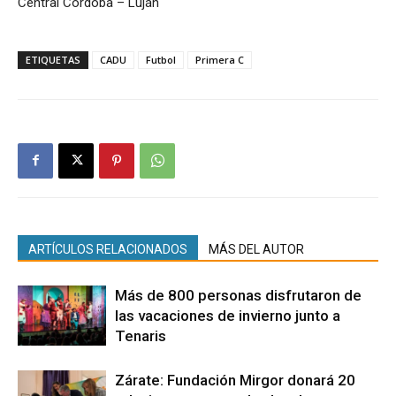
Central Córdoba – Luján
ETIQUETAS
CADU
Futbol
Primera C
ARTÍCULOS RELACIONADOS
MÁS DEL AUTOR
Más de 800 personas disfrutaron de
las vacaciones de invierno junto a
Tenaris
Zárate: Fundación Mirgor donará 20