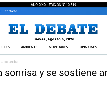
AÑO: XXIX - EDICION N°:10.519
d
Contacto
Jueves, Agosto 6, 2026
ORTES
AMBIENTE
NOVEDADES
OPINIONES
stiene arriba
 sonrisa y se sostiene ar