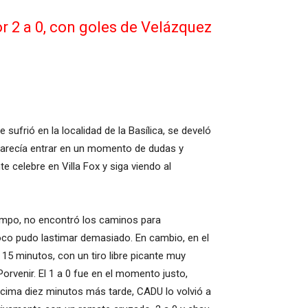
or 2 a 0, con goles de Velázquez
sufrió en la localidad de la Basílica, se develó
 parecía entrar en un momento de dudas y
te celebre en Villa Fox y siga viendo al
tiempo, no encontró los caminos para
mpoco pudo lastimar demasiado. En cambio, en el
15 minutos, con un tiro libre picante muy
Porvenir. El 1 a 0 fue en el momento justo,
ncima diez minutos más tarde, CADU lo volvió a