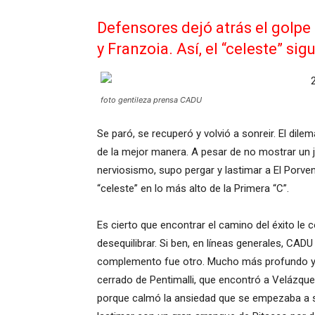
Defensores dejó atrás el golpe 
y Franzoia. Así, el “celeste” sig
foto gentileza prensa CADU
Se paró, se recuperó y volvió a sonreir. El dil
de la mejor manera. A pesar de no mostrar un 
nerviosismo, supo pergar y lastimar a El Porveni
“celeste” en lo más alto de la Primera “C”.
Es cierto que encontrar el camino del éxito le
desequilibrar. Si ben, en líneas generales, CAD
complemento fue otro. Mucho más profundo y dec
cerrado de Pentimalli, que encontró a Velázquez
porque calmó la ansiedad que se empezaba a sen