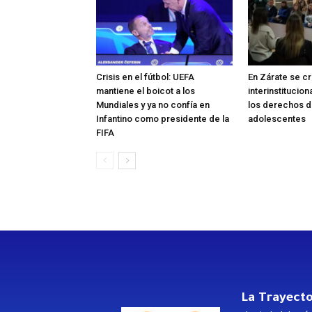
Crisis en el fútbol: UEFA
En Zárate se c
mantiene el boicot a los
interinstitucio
Mundiales y ya no confía en
los derechos de
Infantino como presidente de la
adolescentes
FIFA
La Trayecto