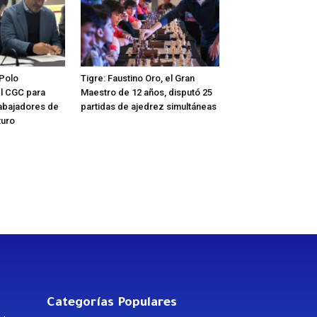
 Polo
Tigre: Faustino Oro, el Gran
l CGC para
Maestro de 12 años, disputó 25
rabajadores de
partidas de ajedrez simultáneas
turo
Categorías Populares