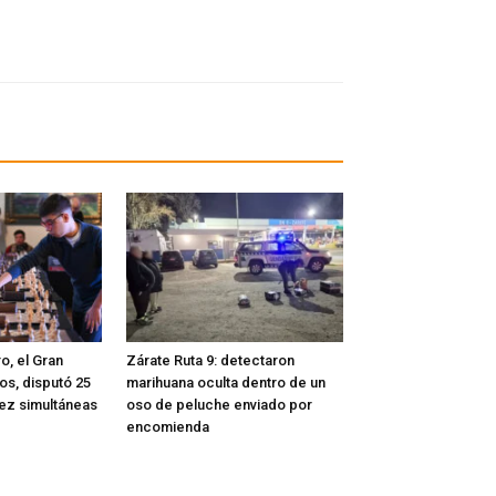
o, el Gran
Zárate Ruta 9: detectaron
os, disputó 25
marihuana oculta dentro de un
rez simultáneas
oso de peluche enviado por
encomienda