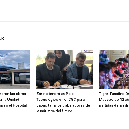
OR
aron las obras
Zárate tendrá un Polo
Tigre: Faustino Or
r la Unidad
Tecnológico en el CGC para
Maestro de 12 añ
ma en el Hospital
capacitar a los trabajadores de
partidas de ajed
la industria del futuro