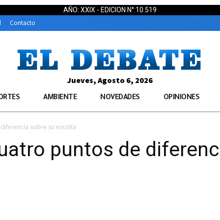
AÑO: XXIX - EDICION N°:10.519
d
Contacto
Jueves, Agosto 6, 2026
ORTES
AMBIENTE
NOVEDADES
OPINIONES
diferencia sobre su escolta
atro puntos de diferenc