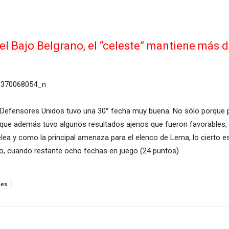
n el Bajo Belgrano, el “celeste” mantiene más 
 Defensores Unidos tuvo una 30° fecha muy buena. No sólo porque pu
rque además tuvo algunos resultados ajenos que fueron favorables, co
pelea y como la principal amenaza para el elenco de Lema, lo cierto
ero, cuando restante ocho fechas en juego (24 puntos).
nes