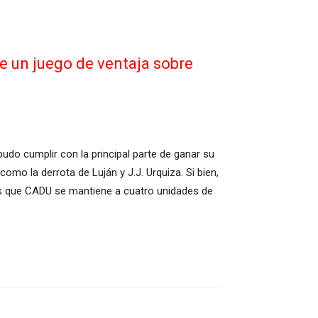
de un juego de ventaja sobre
do cumplir con la principal parte de ganar su
mo la derrota de Luján y J.J. Urquiza. Si bien,
 es que CADU se mantiene a cuatro unidades de