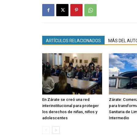
ARTÍCULOS RELACIONADOS
MÁS DEL AUT
En Zárate se creó una red
Zárate: Comenz
interinstitucional para proteger
para transforma
los derechos de niñas, niños y
Sanitaria de Li
adolescentes
Intermedio