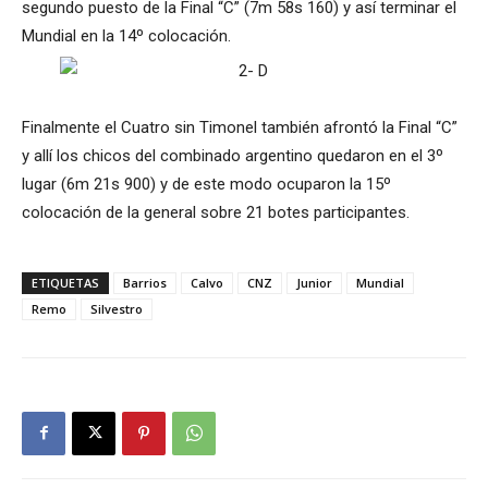
segundo puesto de la Final “C” (7m 58s 160) y así terminar el
Mundial en la 14º colocación.
Finalmente el Cuatro sin Timonel también afrontó la Final “C”
y allí los chicos del combinado argentino quedaron en el 3º
lugar (6m 21s 900) y de este modo ocuparon la 15º
colocación de la general sobre 21 botes participantes.
ETIQUETAS
Barrios
Calvo
CNZ
Junior
Mundial
Remo
Silvestro