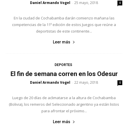
Daniel Armando Vogel
25 mayo, 2018
-
0
En la ciudad de Cochabamba darán comienzo mañana las
competencias de la 11º edición de estos Juegos que reúne a
deportistas de este continente...
Leer más
DEPORTES
El fin de semana corren en los Odesur
Daniel Armando Vogel
22 mayo, 2018
-
0
Luego de 20 días de aclimatarse a la altura de Cochabamba
(Bolivia), los remeros del Seleccionado argentino ya están listos
para afrontar el próximo...
Leer más