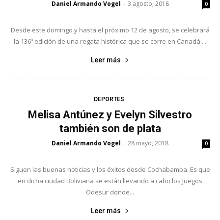
Daniel Armando Vogel
3 agosto, 2018
-
0
Desde este domingo y hasta el próximo 12 de agosto, se celebrará
la 136º edición de una regata histórica que se corre en Canadá....
Leer más
DEPORTES
Melisa Antúnez y Evelyn Silvestro
también son de plata
Daniel Armando Vogel
28 mayo, 2018
-
0
Siguen las buenas noticias y los éxitos desde Cochabamba. Es que
en dicha ciudad Boliviana se están llevando a cabo los Juegos
Odesur donde...
Leer más