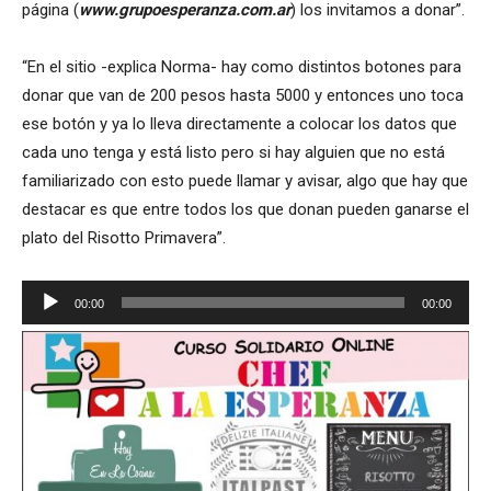
página (
www.grupoesperanza.com.ar
) los invitamos a donar”.
“En el sitio -explica Norma- hay como distintos botones para
donar que van de 200 pesos hasta 5000 y entonces uno toca
ese botón y ya lo lleva directamente a colocar los datos que
cada uno tenga y está listo pero si hay alguien que no está
familiarizado con esto puede llamar y avisar, algo que hay que
destacar es que entre todos los que donan pueden ganarse el
plato del Risotto Primavera”.
Reproductor
00:00
00:00
de
audio