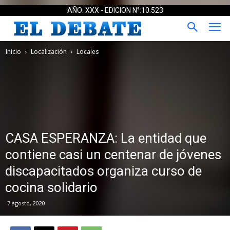
AÑO: XXX - EDICION N°:10.523
Inicio
Localización
Locales
CASA ESPERANZA: La entidad que
contiene casi un centenar de jóvenes
discapacitados organiza curso de
cocina solidario
7 agosto, 2020