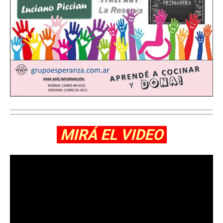
MIRÁ EL VIDEO