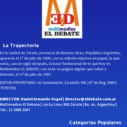
La Trayectoria
En la ciudad de Zárate, provincia de Buenos Aires, República Argentina,
aparecía el 1° de julio de 1900, con su edición impresa en papel, lo que
sería, casi un siglo después, la base fundacional de lo que hoy es
Multimedios EL DEBATE; con esta -su página digital- que subió a
Internet, el 27 de julio de 1997.
EDITOR-PROPIETARIO: Un Sentimiento Zarateño SRL | Nº de Reg. DNDA:
79707292
DIRECTOR: Daniel Armando Vogel |
director@eldebate.com.ar
Multimedios El Debate | Justa Lima 950 Zárate | Bs. As. Argentina |
Tel.: 11 3965 1567
Categorías Populares