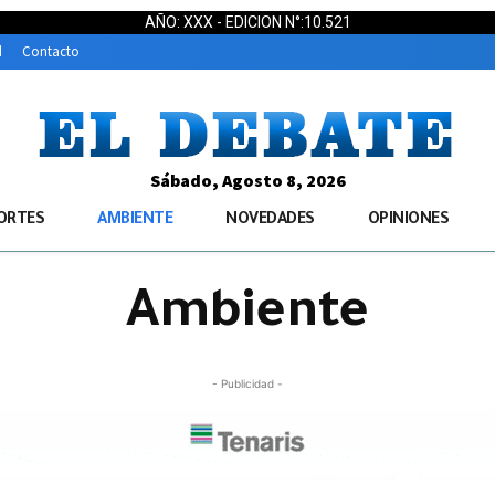
AÑO: XXX - EDICION N°:10.521
d
Contacto
Sábado, Agosto 8, 2026
ORTES
AMBIENTE
NOVEDADES
OPINIONES
Ambiente
- Publicidad -