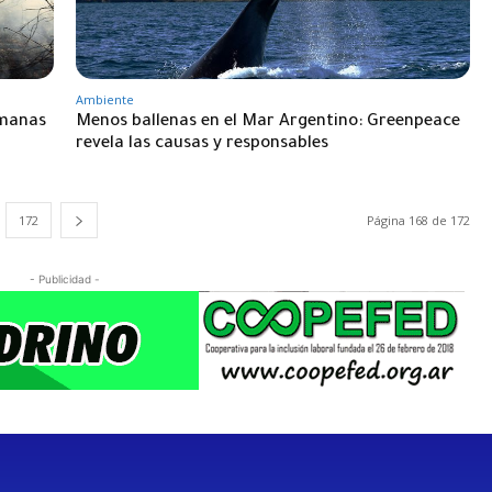
Ambiente
umanas
Menos ballenas en el Mar Argentino: Greenpeace
revela las causas y responsables
172
Página 168 de 172
- Publicidad -