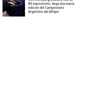
Con entrada gratuita y más de
80 expositores, llega una nueva
edición del Campeonato
Argentino del Alfajor