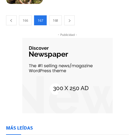
166
167
168
- Publicidad -
MÁS LEÍDAS