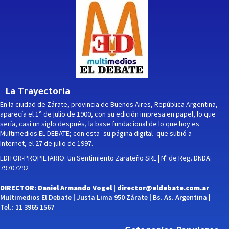
La Trayectoria
En la ciudad de Zárate, provincia de Buenos Aires, República Argentina,
aparecía el 1° de julio de 1900, con su edición impresa en papel, lo que
sería, casi un siglo después, la base fundacional de lo que hoy es
Multimedios EL DEBATE; con esta -su página digital- que subió a
Internet, el 27 de julio de 1997.
EDITOR-PROPIETARIO: Un Sentimiento Zarateño SRL | Nº de Reg. DNDA:
79707292
DIRECTOR: Daniel Armando Vogel |
director@eldebate.com.ar
Multimedios El Debate | Justa Lima 950 Zárate | Bs. As. Argentina |
Tel.: 11 3965 1567