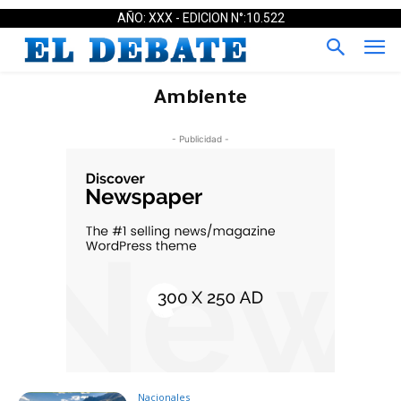
AÑO: XXX - EDICION N°:10.522
Ambiente
- Publicidad -
Nacionales