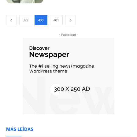
399
400
401
- Publicidad -
MÁS LEÍDAS