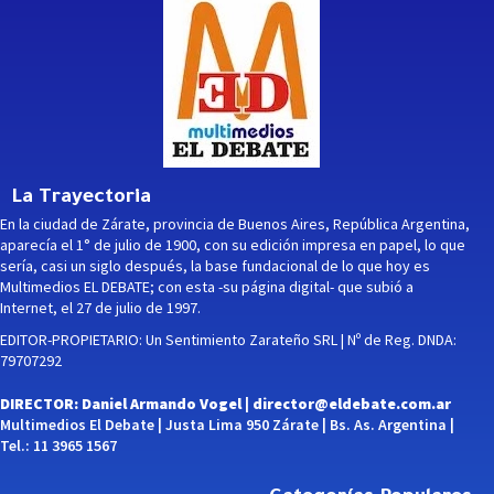
La Trayectoria
En la ciudad de Zárate, provincia de Buenos Aires, República Argentina,
aparecía el 1° de julio de 1900, con su edición impresa en papel, lo que
sería, casi un siglo después, la base fundacional de lo que hoy es
Multimedios EL DEBATE; con esta -su página digital- que subió a
Internet, el 27 de julio de 1997.
EDITOR-PROPIETARIO: Un Sentimiento Zarateño SRL | Nº de Reg. DNDA:
79707292
DIRECTOR: Daniel Armando Vogel |
director@eldebate.com.ar
Multimedios El Debate | Justa Lima 950 Zárate | Bs. As. Argentina |
Tel.: 11 3965 1567