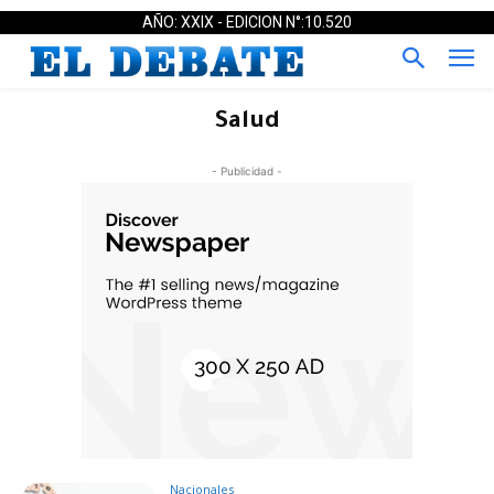
AÑO: XXIX - EDICION N°:10.520
Salud
- Publicidad -
Nacionales