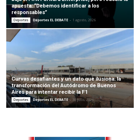
apuesta: “Debemos identificar a los
responsables”
Deportes EL DEBATE
-
1 agosto, 2026
Deportes
Curvas desafiantes y un dato que ilusiona: la
transformación del Autódromo de Buenos
Aires para intentar recibir la F1
Deportes EL DEBATE
-
30 julio, 2026
Deportes