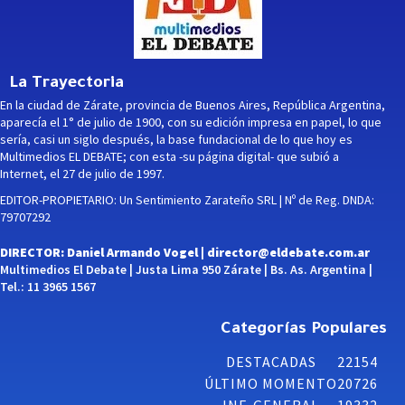
La Trayectoria
En la ciudad de Zárate, provincia de Buenos Aires, República Argentina,
aparecía el 1° de julio de 1900, con su edición impresa en papel, lo que
sería, casi un siglo después, la base fundacional de lo que hoy es
Multimedios EL DEBATE; con esta -su página digital- que subió a
Internet, el 27 de julio de 1997.
EDITOR-PROPIETARIO: Un Sentimiento Zarateño SRL | Nº de Reg. DNDA:
79707292
DIRECTOR: Daniel Armando Vogel |
director@eldebate.com.ar
Multimedios El Debate | Justa Lima 950 Zárate | Bs. As. Argentina |
Tel.: 11 3965 1567
Categorías Populares
DESTACADAS
22154
ÚLTIMO MOMENTO
20726