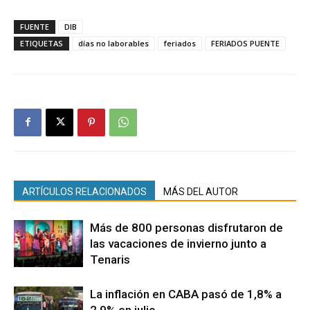
FUENTE
DIB
ETIQUETAS
días no laborables
feriados
FERIADOS PUENTE
ARTÍCULOS RELACIONADOS
MÁS DEL AUTOR
Más de 800 personas disfrutaron de
las vacaciones de invierno junto a
Tenaris
La inflación en CABA pasó de 1,8% a
2,9% en julio