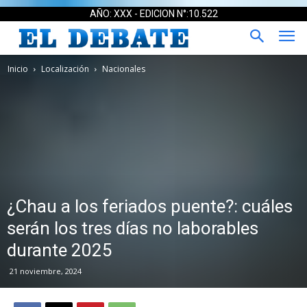
AÑO: XXX - EDICION N°:10.522
Inicio
Localización
Nacionales
¿Chau a los feriados puente?: cuáles
serán los tres días no laborables
durante 2025
21 noviembre, 2024