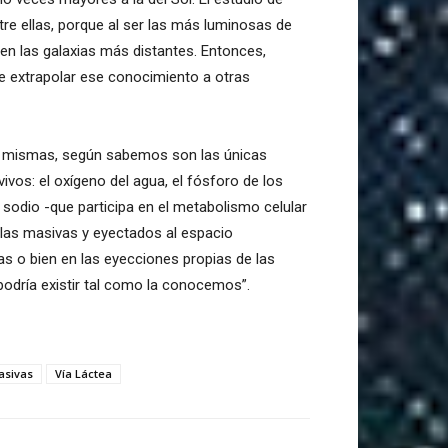
re ellas, porque al ser las más luminosas de
 en las galaxias más distantes. Entonces,
te extrapolar ese conocimiento a otras
 sí mismas, según sabemos son las únicas
vos: el oxígeno del agua, el fósforo de los
 sodio -que participa en el metabolismo celular
llas masivas y eyectados al espacio
vas o bien en las eyecciones propias de las
 podría existir tal como la conocemos”.
asivas
Vía Láctea