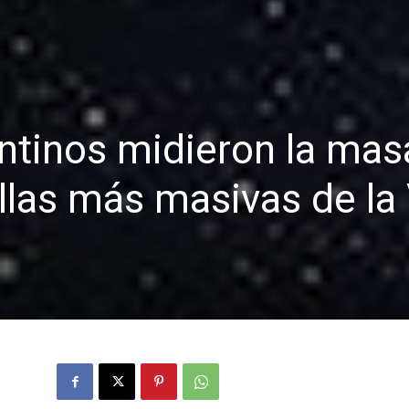
entinos midieron la mas
ellas más masivas de la