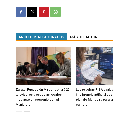
ARTÍCULOS RELACIONADOS
MÁS DEL AUTOR
Zárate: Fundación Mirgor donará 20
Las pruebas PISA evalu
televisores a escuelas locales
inteligencia artificial de
mediante un convenio con el
plan de Mendoza para an
Municipio
cambio