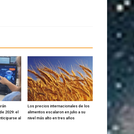
arán
Los precios internacionales de los
sde 2029: el
alimentos escalaron en julio a su
ticiparse al
nivel más alto en tres años