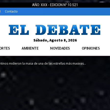
AÑO: XXX - EDICION N°:10.521
d
Contacto
Sábado, Agosto 8, 2026
ORTES
AMBIENTE
NOVEDADES
OPINIONES
entinos midieron la masa de una de las estrellas más masivas...