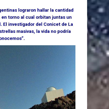
ntinas lograron hallar la cantidad
en torno al cual orbitan juntas un
l. El investigador del Conicet de La
trellas masivas, la vida no podría
 conocemos”.