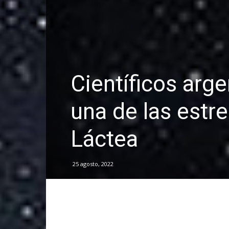
Científicos arg
una de las estr
Láctea
25 agosto, 2022