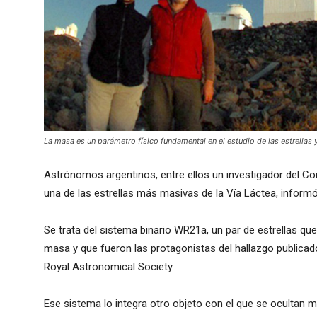
La masa es un parámetro físico fundamental en el estudio de las estrellas y
Astrónomos argentinos, entre ellos un investigador del Con
una de las estrellas más masivas de la Vía Láctea, informó
Se trata del sistema binario WR21a, un par de estrellas qu
masa y que fueron las protagonistas del hallazgo publicado 
Royal Astronomical Society.
Ese sistema lo integra otro objeto con el que se ocultan 