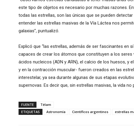
este tipo de objetos es necesario por muchas razones. Ent
todas las estrellas, son las únicas que se pueden detectar
entender las estrellas masivas de la Vía Láctea nos permi
galaxias”, puntualizó.
Explicó que “las estrellas, además de ser fascinantes en
capaces de crear los átomos que constituyen a los seres vi
ácidos nucleicos (ADN y ARN), el calcio de los huesos, y el
y en la contracción muscular- fueron creados en las estre
interestelar, ya sea durante algunas de sus etapas evoluti
supernovas. Es decir que, sin estrellas masivas, la vida no
FUENTE
Télam
ETIQUETAS
Astronomía
Científicos argentinos
estrellas m