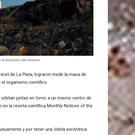
 la evolución del universo.
icet de La Plata, lograron medir la masa de
 el organismo científico.
e orbitan juntas en torno a un mismo centro de
en la revista científica Monthly Notices of the
mutuamente y por tener una órbita excéntrica