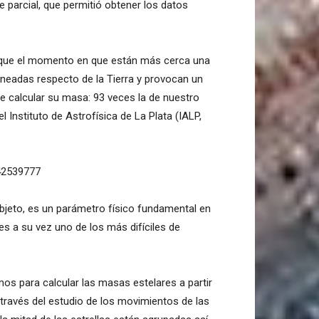
 parcial, que permitió obtener los datos
a que el momento en que están más cerca una
lineadas respecto de la Tierra y provocan un
 de calcular su masa: 93 veces la de nuestro
 Instituto de Astrofísica de La Plata (IALP,
42539777
bjeto, es un parámetro físico fundamental en
 es a su vez uno de los más difíciles de
os para calcular las masas estelares a partir
través del estudio de los movimientos de las