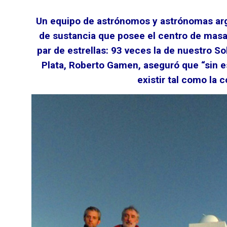
Un equipo de astrónomos y astrónomas arge
de sustancia que posee el centro de masa 
par de estrellas: 93 veces la de nuestro So
Plata, Roberto Gamen, aseguró que “sin es
existir tal como la