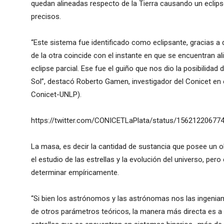
quedan alineadas respecto de la Tierra causando un eclipse
precisos.
“Este sistema fue identificado como eclipsante, gracias 
de la otra coincide con el instante en que se encuentran a
eclipse parcial. Ese fue el guiño que nos dio la posibilidad
Sol”, destacó Roberto Gamen, investigador del Conicet en el
Conicet-UNLP).
https://twitter.com/CONICETLaPlata/status/15621220677
La masa, es decir la cantidad de sustancia que posee un o
el estudio de las estrellas y la evolución del universo, pero
determinar empíricamente.
“Si bien los astrónomos y las astrónomas nos las ingeniam
de otros parámetros teóricos, la manera más directa es a 