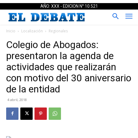
AÑO: XXX - EDICION N°:10.521
Inicio
Localización
Regionales
Colegio de Abogados:
presentaron la agenda de
actividades que realizarán
con motivo del 30 aniversario
de la entidad
4 abril, 2018