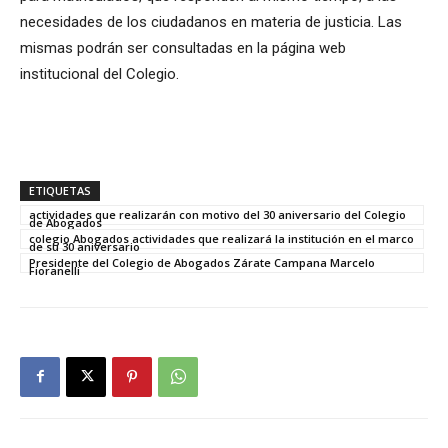
necesidades de los ciudadanos en materia de justicia. Las
mismas podrán ser consultadas en la página web
institucional del Colegio.
ETIQUETAS
actividades que realizarán con motivo del 30 aniversario del Colegio
de Abogados
colegio Abogados actividades que realizará la institución en el marco
de su 30 aniversario
Presidente del Colegio de Abogados Zárate Campana Marcelo
Fioranelli