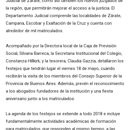
Judicial de Zárate, como así también los nuevos juzgados de
la región, que permitirán mejorar el acceso a la justicia. El
Departamento Judicial comprende las localidades de Zárate,
Campana, Escobar y Exaltación de la Cruz y cuenta con
alrededor de mil matriculados.
Acompañado por la Directora local de la Caja de Previsión
Social, Silvana Barreca, la Secretaria Institucional del Colegio,
Constanza Hillkirk, y la tesorera, Claudia Gazzia, detallaron los
festejos que tendrán lugar el viernes 18 de mayo, cuando
recibirán la visita de los miembros del Consejo Superior de la
Provincia de Buenos Aires. Además, prevén el reconocimiento
a los abogados fundadores de la institución y una fiesta
aniversario junto a los matriculados.
La agenda de los festejos se extiende a todo 2018 e incluye
fundamentalmente actividades académicas de formación
para matriculados, que responden al mismo tiempo, a las