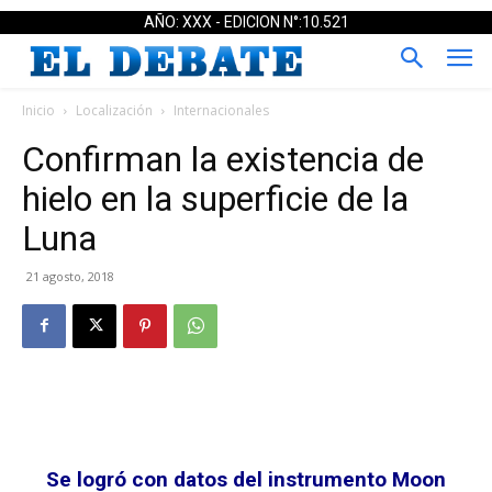
AÑO: XXX - EDICION N°:10.521
Inicio
Localización
Internacionales
Confirman la existencia de
hielo en la superficie de la
Luna
21 agosto, 2018
Se logró con datos del instrumento Moon