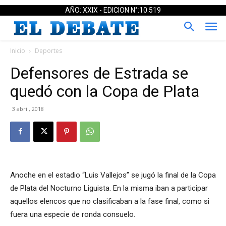
AÑO: XXIX - EDICION N°:10.519
Inicio
Deportes
Defensores de Estrada se
quedó con la Copa de Plata
3 abril, 2018
Anoche en el estadio “Luis Vallejos” se jugó la final de la Copa
de Plata del Nocturno Liguista. En la misma iban a participar
aquellos elencos que no clasificaban a la fase final, como si
fuera una especie de ronda consuelo.