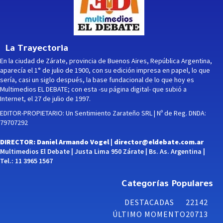
La Trayectoria
En la ciudad de Zárate, provincia de Buenos Aires, República Argentina,
aparecía el 1° de julio de 1900, con su edición impresa en papel, lo que
sería, casi un siglo después, la base fundacional de lo que hoy es
Multimedios EL DEBATE; con esta -su página digital- que subió a
Internet, el 27 de julio de 1997.
EDITOR-PROPIETARIO: Un Sentimiento Zarateño SRL | Nº de Reg. DNDA:
79707292
DIRECTOR: Daniel Armando Vogel |
director@eldebate.com.ar
Multimedios El Debate | Justa Lima 950 Zárate | Bs. As. Argentina |
Tel.: 11 3965 1567
Categorías Populares
DESTACADAS
22142
ÚLTIMO MOMENTO
20713