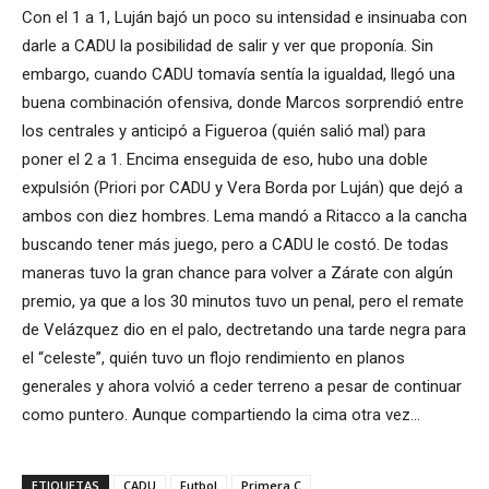
Con el 1 a 1, Luján bajó un poco su intensidad e insinuaba con
darle a CADU la posibilidad de salir y ver que proponía. Sin
embargo, cuando CADU tomavía sentía la igualdad, llegó una
buena combinación ofensiva, donde Marcos sorprendió entre
los centrales y anticipó a Figueroa (quién salió mal) para
poner el 2 a 1. Encima enseguida de eso, hubo una doble
expulsión (Priori por CADU y Vera Borda por Luján) que dejó a
ambos con diez hombres. Lema mandó a Ritacco a la cancha
buscando tener más juego, pero a CADU le costó. De todas
maneras tuvo la gran chance para volver a Zárate con algún
premio, ya que a los 30 minutos tuvo un penal, pero el remate
de Velázquez dio en el palo, dectretando una tarde negra para
el “celeste”, quién tuvo un flojo rendimiento en planos
generales y ahora volvió a ceder terreno a pesar de continuar
como puntero. Aunque compartiendo la cima otra vez…
ETIQUETAS
CADU
Futbol
Primera C