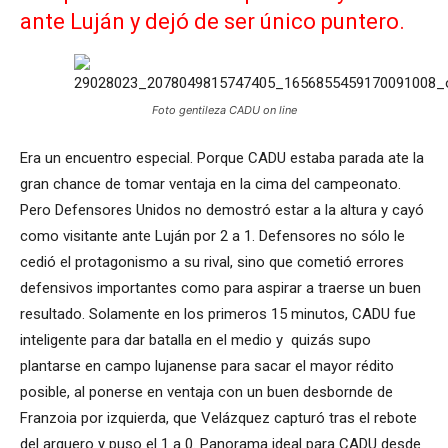
ante Luján y dejó de ser único puntero.
Foto gentileza CADU on line
Era un encuentro especial. Porque CADU estaba parada ate la
gran chance de tomar ventaja en la cima del campeonato.
Pero Defensores Unidos no demostró estar a la altura y cayó
como visitante ante Luján por 2 a 1. Defensores no sólo le
cedió el protagonismo a su rival, sino que cometió errores
defensivos importantes como para aspirar a traerse un buen
resultado. Solamente en los primeros 15 minutos, CADU fue
inteligente para dar batalla en el medio y quizás supo
plantarse en campo lujanense para sacar el mayor rédito
posible, al ponerse en ventaja con un buen desbornde de
Franzoia por izquierda, que Velázquez capturó tras el rebote
del arquero y puso el 1 a 0. Panorama ideal para CADU desde