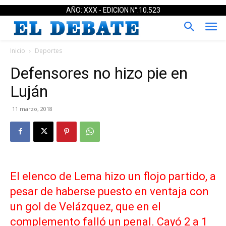
AÑO: XXX - EDICION N°:10.523
Inicio
Deportes
Defensores no hizo pie en
Luján
11 marzo, 2018
El elenco de Lema hizo un flojo partido, a
pesar de haberse puesto en ventaja con
un gol de Velázquez, que en el
complemento falló un penal. Cayó 2 a 1