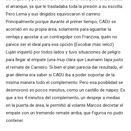
el arranque, ya que le trasladaba toda la presión a su escolta.
Pero Lema y sus dirigidos equivocaron el camino.
Principalmente porque durante el primer tiempo, CADU se
acorraló en su propia área, solamente para aguantar la
ventaja y apostar a un contragolpe con Franzoia, quién no
parece ser el ideal para esa opción (Escobar más veloz).
Luján inquietó por todos lados y tuvo situaciones de peligro
para llegar al empate (una muy clara que Laumann tapa justo
el remate de Carneiro. Si bien el plan parecía dar resultado, el
gran dilema era saber si CADU iba a poder soportar de la
misma manera todo el complemento. Pero esa posiblidad se
desmoronó en pocos minutos, como un castillo de naipes. Es
que a los 4 minutos del complemento, un despeje a medias
en la puerta de área, le permitió al volante Marcos decretar el
empate con un tremendo remate arriba, que Figuroa no pudo
contener.