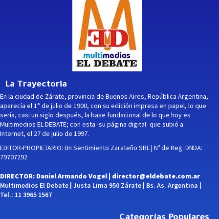
La Trayectoria
En la ciudad de Zárate, provincia de Buenos Aires, República Argentina,
aparecía el 1° de julio de 1900, con su edición impresa en papel, lo que
sería, casi un siglo después, la base fundacional de lo que hoy es
Multimedios EL DEBATE; con esta -su página digital- que subió a
Internet, el 27 de julio de 1997.
EDITOR-PROPIETARIO: Un Sentimiento Zarateño SRL | Nº de Reg. DNDA:
79707292
DIRECTOR: Daniel Armando Vogel |
director@eldebate.com.ar
Multimedios El Debate | Justa Lima 950 Zárate | Bs. As. Argentina |
Tel.: 11 3965 1567
Categorías Populares