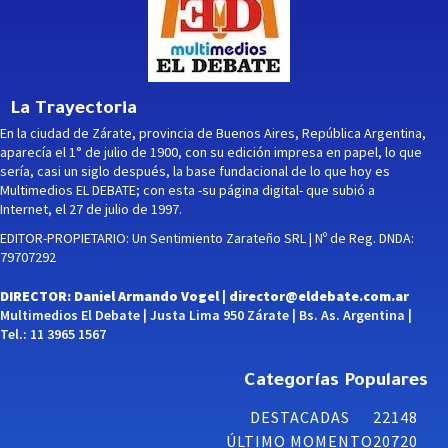
La Trayectoria
En la ciudad de Zárate, provincia de Buenos Aires, República Argentina,
aparecía el 1° de julio de 1900, con su edición impresa en papel, lo que
sería, casi un siglo después, la base fundacional de lo que hoy es
Multimedios EL DEBATE; con esta -su página digital- que subió a
Internet, el 27 de julio de 1997.
EDITOR-PROPIETARIO: Un Sentimiento Zarateño SRL | Nº de Reg. DNDA:
79707292
DIRECTOR: Daniel Armando Vogel |
director@eldebate.com.ar
Multimedios El Debate | Justa Lima 950 Zárate | Bs. As. Argentina |
Tel.: 11 3965 1567
Categorías Populares
DESTACADAS
22148
ÚLTIMO MOMENTO
20720