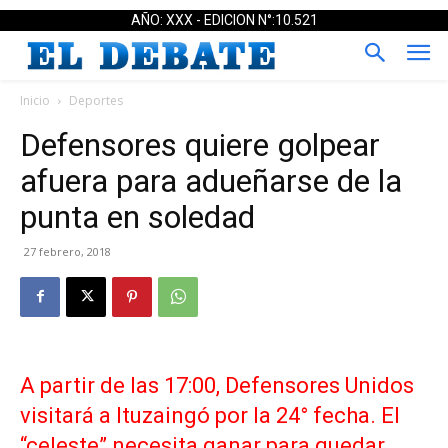
AÑO: XXX - EDICION N°:10.521
Inicio
Deportes
Defensores quiere golpear
afuera para adueñarse de la
punta en soledad
27 febrero, 2018
A partir de las 17:00, Defensores Unidos
visitará a Ituzaingó por la 24° fecha. El
“celeste” necesita ganar para quedar