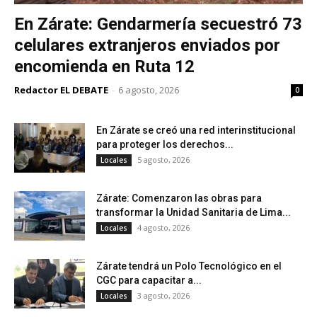
En Zárate: Gendarmería secuestró 73
celulares extranjeros enviados por
encomienda en Ruta 12
Redactor EL DEBATE
-
6 agosto, 2026
0
En Zárate se creó una red interinstitucional
para proteger los derechos...
5 agosto, 2026
Locales
Zárate: Comenzaron las obras para
transformar la Unidad Sanitaria de Lima...
4 agosto, 2026
Locales
Zárate tendrá un Polo Tecnológico en el
CGC para capacitar a...
3 agosto, 2026
Locales