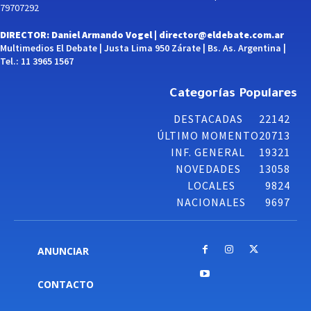
79707292
DIRECTOR: Daniel Armando Vogel |
director@eldebate.com.ar
Multimedios El Debate | Justa Lima 950 Zárate | Bs. As. Argentina |
Tel.: 11 3965 1567
Categorías Populares
DESTACADAS
22142
ÚLTIMO MOMENTO
20713
INF. GENERAL
19321
NOVEDADES
13058
LOCALES
9824
NACIONALES
9697
ANUNCIAR
CONTACTO