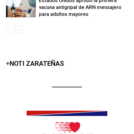
Estados Unidos aprobó la primera
vacuna antigripal de ARN mensajero
para adultos mayores
+
NOTI ZARATEÑAS