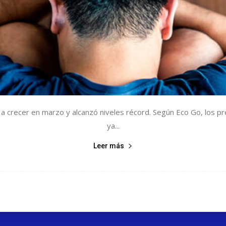
ó a crecer en marzo y alcanzó niveles récord. Según Eco Go, los 
ya...
Leer más