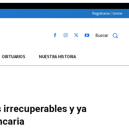
Registrarse / Unirse
Buscar
OBITUARIOS
NUESTRA HISTORIA
 irrecuperables y ya
ncaria