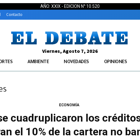
AÑO: XXIX - EDICION N°:10.520
d
Contacto
Viernes, Agosto 7, 2026
ORTES
AMBIENTE
NOVEDADES
OPINIONES
es
ECONOMÍA
se cuadruplicaron los créditos
an el 10% de la cartera no ba