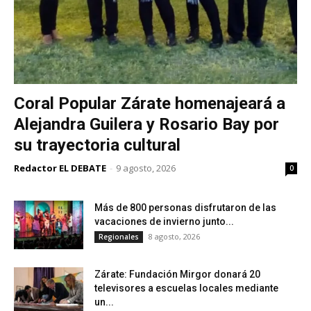
Coral Popular Zárate homenajeará a
Alejandra Guilera y Rosario Bay por
su trayectoria cultural
Redactor EL DEBATE
-
9 agosto, 2026
0
Más de 800 personas disfrutaron de las
vacaciones de invierno junto...
8 agosto, 2026
Regionales
Zárate: Fundación Mirgor donará 20
televisores a escuelas locales mediante
un...