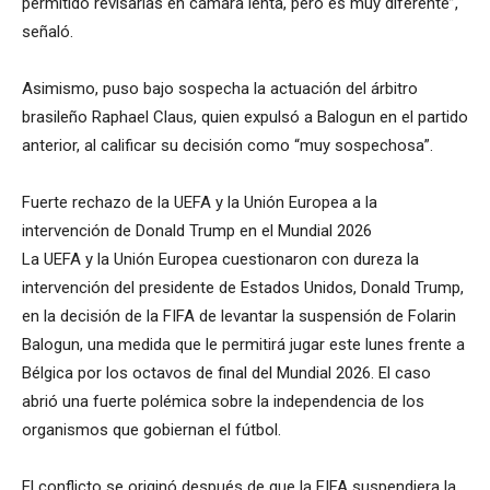
permitido revisarlas en cámara lenta, pero es muy diferente”,
señaló.
Asimismo, puso bajo sospecha la actuación del árbitro
brasileño Raphael Claus, quien expulsó a Balogun en el partido
anterior, al calificar su decisión como “muy sospechosa”.
Fuerte rechazo de la UEFA y la Unión Europea a la
intervención de Donald Trump en el Mundial 2026
La UEFA y la Unión Europea cuestionaron con dureza la
intervención del presidente de Estados Unidos, Donald Trump,
en la decisión de la FIFA de levantar la suspensión de Folarin
Balogun, una medida que le permitirá jugar este lunes frente a
Bélgica por los octavos de final del Mundial 2026. El caso
abrió una fuerte polémica sobre la independencia de los
organismos que gobiernan el fútbol.
El conflicto se originó después de que la FIFA suspendiera la