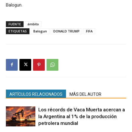
Balogun.
FUENTE
ámbito
ETIQUETAS
Balogun
DONALD TRUMP
FIFA
ARTÍCULOS RELACIONADOS
MÁS DEL AUTOR
Los récords de Vaca Muerta acercan a
la Argentina al 1% de la producción
petrolera mundial