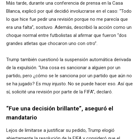
Más tarde, durante una conferencia de prensa en la Casa
Blanca, explicó por qué decidió involucrarse en el caso: “Todo
lo que hice fue pedir una revisión porque no me parecía que
era una falta”, sostuvo. Además, describió la acción como un
choque normal entre futbolistas al afirmar que fueron “dos
grandes atletas que chocaron uno con otro”.
Trump también cuestionó la suspensión automática derivada
de la expulsión. “Una cosa es sancionar a alguien por un
partido, pero ¿cómo se le sanciona por un partido que aún no
se ha jugado? Es muy injusto. No se puede hacer eso. Así que
sí, solicité una revisión por parte de la FIFA”, declaró.
“Fue una decisión brillante”, aseguró el
mandatario
Lejos de limitarse a justificar su pedido, Trump elogió
abiertamente la resolución de la FIFA y consideró que el