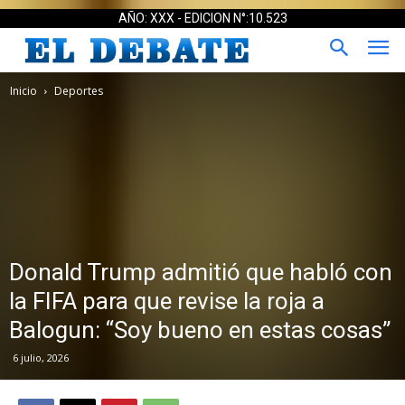
AÑO: XXX - EDICION N°:10.523
Inicio
Deportes
Donald Trump admitió que habló con
la FIFA para que revise la roja a
Balogun: “Soy bueno en estas cosas”
6 julio, 2026