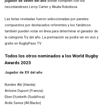
jugador de seven del año
donde compiten con los
neozelandeses Leroy Carter y Akuila Rokolisoa.
Las listas reveladas fueron seleccionadas por paneles
compuestos por destacados referentes y los fanáticos
también pueden votar en línea para determinar el ganador de
la categoría Try del año. La premiación se podrá ver en vivo y
gratis en RugbyPass TV.
Todos los otros nominados a los World Rugby
Awards 2023
Jugador de XV del año
Bundee Aki (Irlanda)
Antoine Dupont (Francia)
Eben Etzebeth (Sudáfrica)
Ardie Savea (All Blacks)