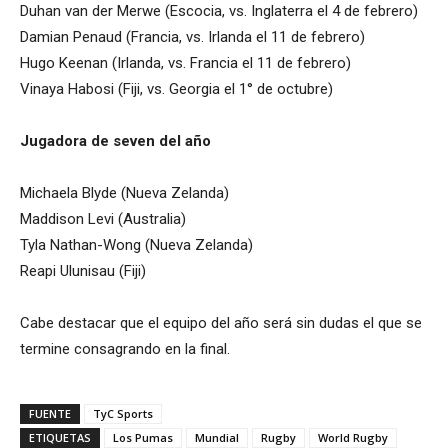
Duhan van der Merwe (Escocia, vs. Inglaterra el 4 de febrero)
Damian Penaud (Francia, vs. Irlanda el 11 de febrero)
Hugo Keenan (Irlanda, vs. Francia el 11 de febrero)
Vinaya Habosi (Fiji, vs. Georgia el 1° de octubre)
Jugadora de seven del año
Michaela Blyde (Nueva Zelanda)
Maddison Levi (Australia)
Tyla Nathan-Wong (Nueva Zelanda)
Reapi Ulunisau (Fiji)
Cabe destacar que el equipo del año será sin dudas el que se
termine consagrando en la final.
FUENTE
TyC Sports
ETIQUETAS
Los Pumas
Mundial
Rugby
World Rugby