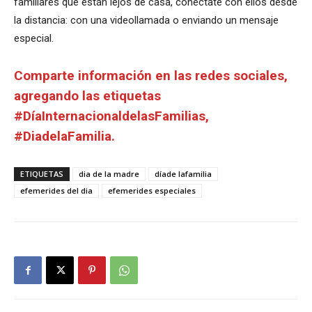
familiares que están lejos de casa, conéctate con ellos desde
la distancia: con una videollamada o enviando un mensaje
especial.
Comparte información en las redes sociales,
agregando las etiquetas
#DíaInternacionaldelasFamilias,
#DiadelaFamilia.
ETIQUETAS
dia de la madre
díade lafamilia
efemerides del dia
efemerides especiales