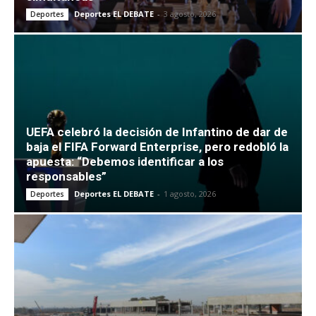
Deportes EL DEBATE
-
3 agosto, 2026
Deportes
UEFA celebró la decisión de Infantino de dar de
baja el FIFA Forward Enterprise, pero redobló la
apuesta: “Debemos identificar a los
responsables”
Deportes EL DEBATE
-
1 agosto, 2026
Deportes