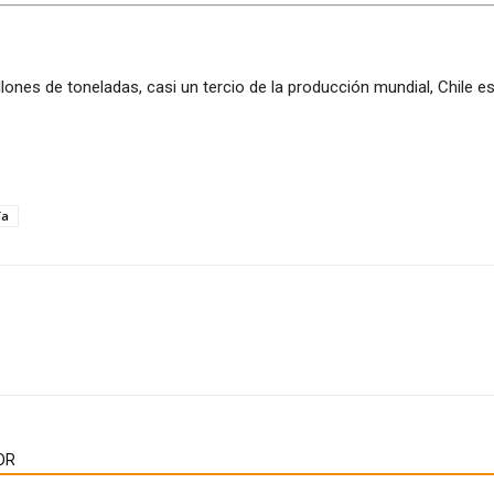
ones de toneladas, casi un tercio de la producción mundial, Chile es
ía
OR