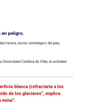
 en peligro.
dad minera, sector estratégico del país,
 Universidad Católica de Chile, la actividad
ficie blanca (refractaria a los
ido de los glaciares”, explica
a mina”.