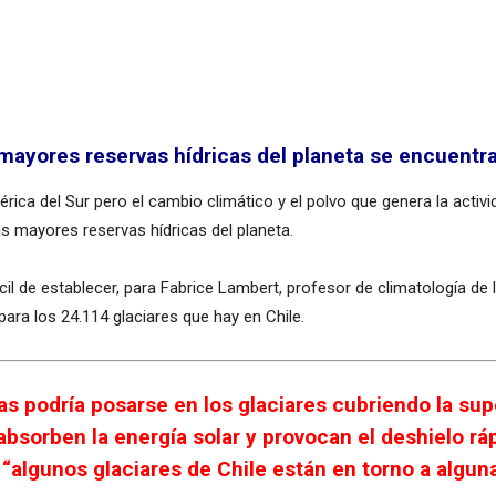
mayores reservas hídricas del planeta se encuentra
rica del Sur pero el cambio climático y el polvo que genera la activi
 mayores reservas hídricas del planeta.
il de establecer, para Fabrice Lambert, profesor de climatología de la
para los 24.114 glaciares que hay en Chile.
s podría posarse en los glaciares cubriendo la super
 absorben la energía solar y provocan el deshielo ráp
“algunos glaciares de Chile están en torno a algun