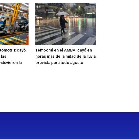
tomotriz cayó
Temporal en el AMBA: cayó en
 las
horas más de la mitad de la lluvia
stuvieron la
prevista para todo agosto