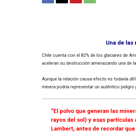
Una de las 
Chile cuenta con el 82% de los glaciares de Amé
aceleran su destrucción amenazando una de las
Aunque la relación causa efecto es todavía difíc
minera podría representar un auténtico peligro 
“El polvo que generan las minera
rayos del sol) y esas partículas
Lambert, antes de recordar que 