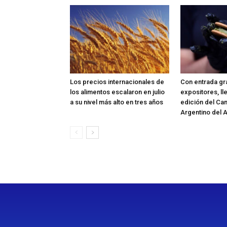
Los precios internacionales de
Con entrada gra
los alimentos escalaron en julio
expositores, ll
a su nivel más alto en tres años
edición del C
Argentino del A