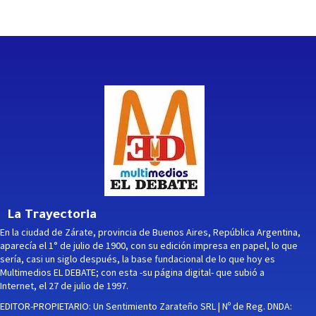
La Trayectoria
En la ciudad de Zárate, provincia de Buenos Aires, República Argentina,
aparecía el 1° de julio de 1900, con su edición impresa en papel, lo que
sería, casi un siglo después, la base fundacional de lo que hoy es
Multimedios EL DEBATE; con esta -su página digital- que subió a
Internet, el 27 de julio de 1997.
EDITOR-PROPIETARIO: Un Sentimiento Zarateño SRL | Nº de Reg. DNDA: