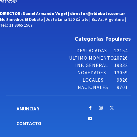
79707292
DIRECTOR: Daniel Armando Vogel |
director@eldebate.com.ar
Multimedios El Debate | Justa Lima 950 Zárate | Bs. As. Argentina |
Tel.: 11 3965 1567
Categorías Populares
DESTACADAS
22154
ÚLTIMO MOMENTO
20726
INF. GENERAL
19332
NOVEDADES
13059
LOCALES
9826
NACIONALES
9701
ANUNCIAR
CONTACTO